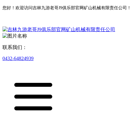
您好！欢迎访问吉林九游老哥J9俱乐部官网矿山机械有限责任公司！
联系我们：
0432-64824939