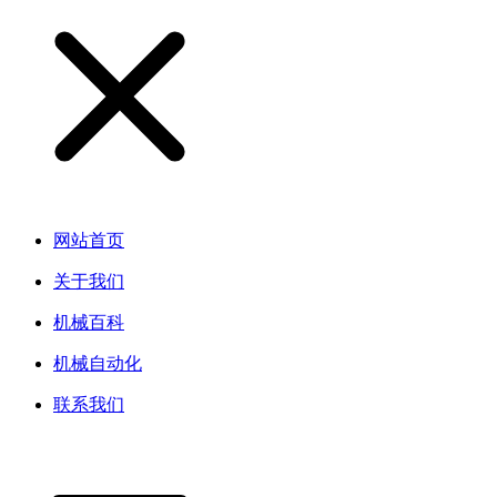
网站首页
关于我们
机械百科
机械自动化
联系我们