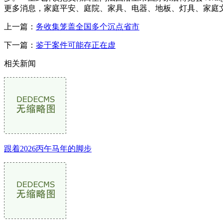
更多消息，家庭平安、庭院、家具、电器、地板、灯具、家庭
上一篇：
务收集笼盖全国多个沉点省市
下一篇：
鉴于案件可能存正在虚
相关新闻
跟着2026丙午马年的脚步