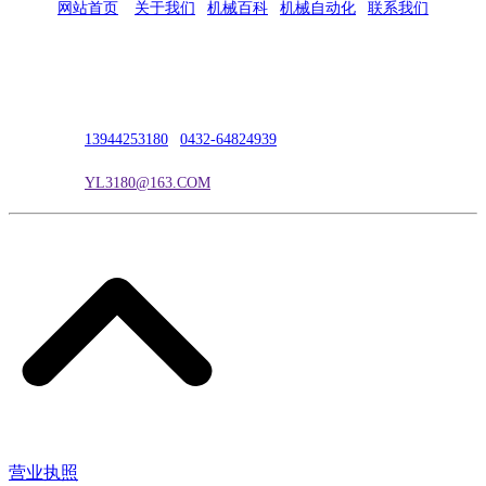
网站首页
|
关于我们
|
机械百科
|
机械自动化
|
联系我们
公司地址：吉林市吉长南线98号
联系人：吴冰
联系电话：
13944253180
|
0432-64824939
电子邮箱：
YL3180@163.COM
营业执照