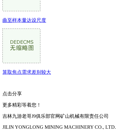
曲至样本量达设尺度
算取焦点需求差别较大
点击分享
更多精彩等着您！
吉林九游老哥J9俱乐部官网矿山机械有限责任公司
JILIN YONGLONG MINING MACHINERY CO., LTD.