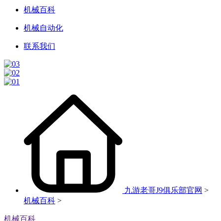
机械百科
机械自动化
联系我们
九游老哥J9俱乐部官网
>
机械百科
>
机械百科