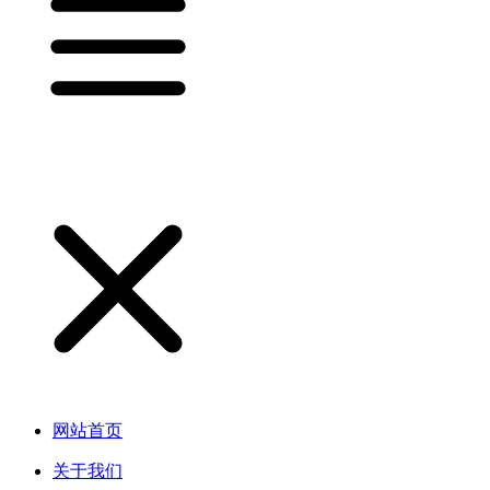
网站首页
关于我们