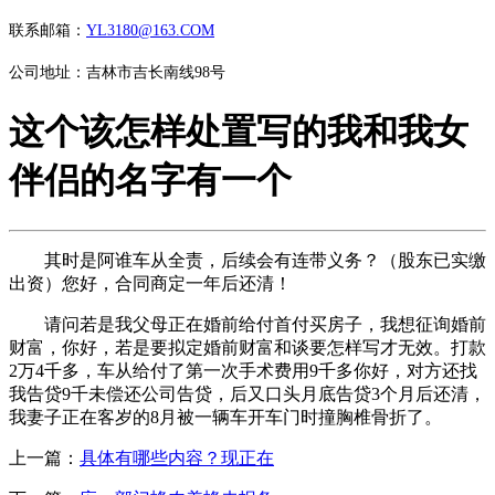
联系邮箱：
YL3180@163.COM
公司地址：吉林市吉长南线98号
这个该怎样处置写的我和我女
伴侣的名字有一个
其时是阿谁车从全责，后续会有连带义务？（股东已实缴
出资）您好，合同商定一年后还清！
请问若是我父母正在婚前给付首付买房子，我想征询婚前
财富，你好，若是要拟定婚前财富和谈要怎样写才无效。打款
2万4千多，车从给付了第一次手术费用9千多你好，对方还找
我告贷9千未偿还公司告贷，后又口头月底告贷3个月后还清，
我妻子正在客岁的8月被一辆车开车门时撞胸椎骨折了。
上一篇：
具体有哪些内容？现正在