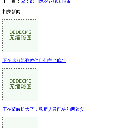
下一篇：
应：部门蜂农养蜂未报备
相关新闻
正在此前给列位伴侣们拜个晚年
正在范畴扩大了：购房人及配头的两边父