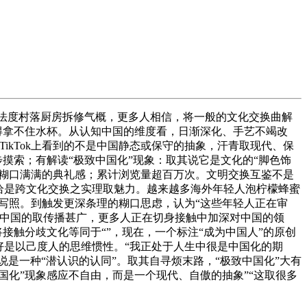
法度村落厨房拆修气概，更多人相信，将一般的文化交换曲解
得拿不住水杯。从认知中国的维度看，日渐深化、手艺不竭改
ikTok上看到的不是中国静态或保守的抽象，汗青取现代、保
摸索；有解读“极致中国化”现象：取其说它是文化的“脚色饰
守糊口满满的典礼感；累计浏览量超百万次。文明交换互鉴不是
恰是跨文化交换之实理取魅力。越来越多海外年轻人泡柠檬蜂蜜
写照。到触发更深条理的糊口思虑，认为“这些年轻人正在审
绕中国的取传播甚广，更多人正在切身接触中加深对中国的领
接触分歧文化等同于“”，现在，一个标注“成为中国人”的原创
好是以己度人的思维惯性。“我正处于人生中很是中国化的期
是一种“潜认识的认同”。取其自寻烦末路，“极致中国化”大有
国化”现象感应不自由，而是一个现代、自傲的抽象”“这取很多