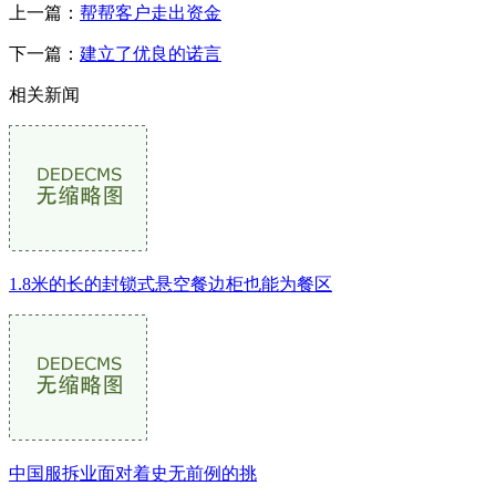
上一篇：
帮帮客户走出资金
下一篇：
建立了优良的诺言
相关新闻
1.8米的长的封锁式悬空餐边柜也能为餐区
中国服拆业面对着史无前例的挑