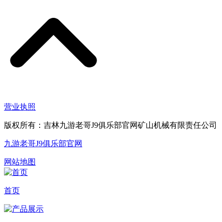
营业执照
版权所有：吉林九游老哥J9俱乐部官网矿山机械有限责任公司
九游老哥J9俱乐部官网
网站地图
首页