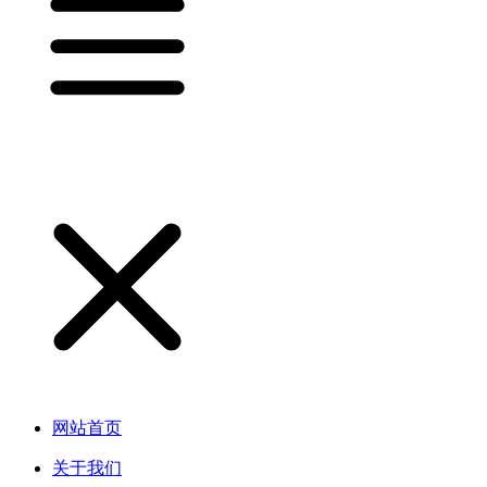
网站首页
关于我们