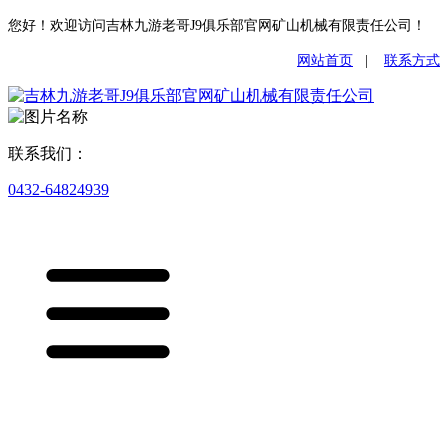
您好！欢迎访问吉林九游老哥J9俱乐部官网矿山机械有限责任公司！
网站首页
|
联系方式
联系我们：
0432-64824939