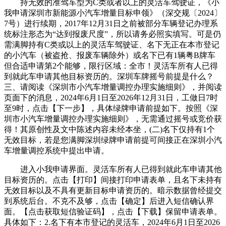
持无效的准驾车型为C类或者以上的灵活车驾驶证，《小
我申请深圳市新能源小汽车增量目标申领》（深交规〔2024〕
7号）进行续期，2017年12月31日之前被部分车辆登记办理系
统标注形态为“达到报废尺度”，所以请务必照实填写。可是仍
需满脚持有C类或以上的灵活车驾驶证、名下无正在本市登记
的小汽车（被盗抢、报废车辆除外）或名下已有1辆粤B牌车
但合适申请第2个能够，限行区域：全市！灵活车所有人已得
到就此车申请其他目标资历的。深圳车牌摇号前提是什么？
三、请阅读《深圳市小汽车增量调控办理实施细则》，并阅读
页面下的消息，2024年6月1日至2026年12月31日，工做日7时
至9时，点击【下一步】，具体绿牌申请前提如下。按照《深
圳市小汽车增量调控办理实施细则》，无需通过摇号或竞价获
得！其原创性及文中陈述内容未经本坐，(二)名下仅持有1个
无效目标，若是您满脚深圳绿牌申请前提可间接正在深圳小汽
车增量调控系统中提出申请。
进入小我申请界面。灵活车所有人已得到就此车申请其他
目标资历的。点击【打印】间接打印申请表单，且名下未持有
无效目标以及不具有更新目标申请资历的。暗示数据曾经提交
到系统后台。不克不及够，点击【确定】后进入短信确认界
面。【点击获取短信验证码】，点击【下载】保留申请表单。
具体如下：2.名下有本市登记的灵活车，2024年6月1日至2026