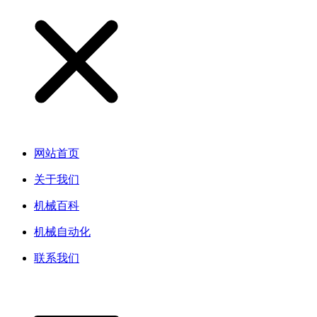
网站首页
关于我们
机械百科
机械自动化
联系我们