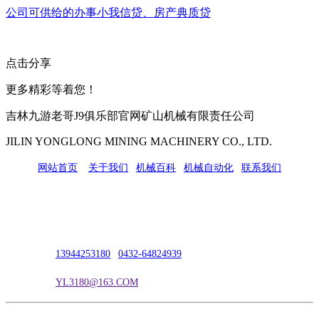
公司可供给的办事小我信贷、房产典质贷
点击分享
更多精彩等着您！
吉林九游老哥J9俱乐部官网矿山机械有限责任公司
JILIN YONGLONG MINING MACHINERY CO., LTD.
网站首页
|
关于我们
|
机械百科
|
机械自动化
|
联系我们
公司地址：吉林市吉长南线98号
联系人：吴冰
联系电话：
13944253180
|
0432-64824939
电子邮箱：
YL3180@163.COM