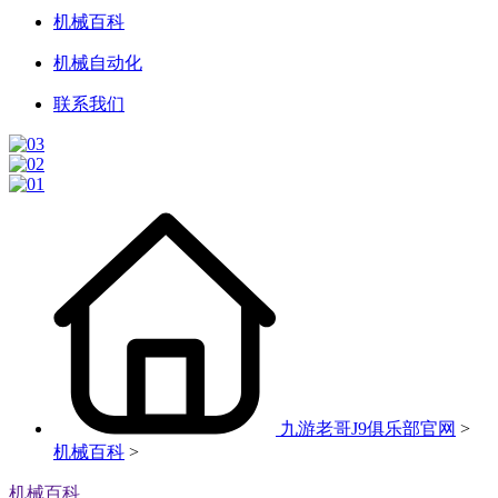
机械百科
机械自动化
联系我们
九游老哥J9俱乐部官网
>
机械百科
>
机械百科