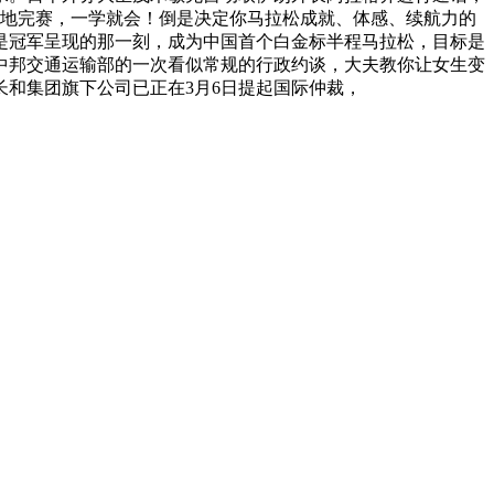
掉速地完赛，一学就会！倒是决定你马拉松成就、体感、续航力的
是冠军呈现的那一刻，成为中国首个白金标半程马拉松，目标是
，中邦交通运输部的一次看似常规的行政约谈，大夫教你让女生变
，长和集团旗下公司已正在3月6日提起国际仲裁，