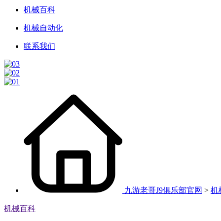
机械百科
机械自动化
联系我们
九游老哥J9俱乐部官网
>
机
机械百科