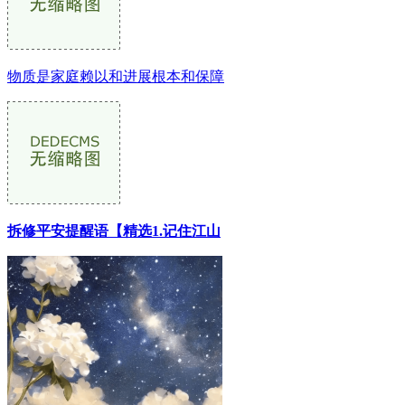
物质是家庭赖以和进展根本和保障
拆修平安提醒语【精选1.记住江山