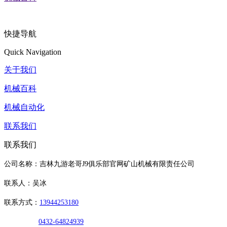
快捷导航
Quick Navigation
关于我们
机械百科
机械自动化
联系我们
联系我们
公司名称：吉林九游老哥J9俱乐部官网矿山机械有限责任公司
联系人：吴冰
联系方式：
13944253180
0432-64824939