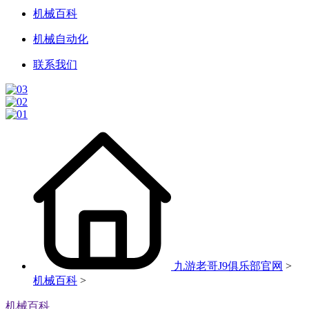
机械百科
机械自动化
联系我们
九游老哥J9俱乐部官网
>
机械百科
>
机械百科