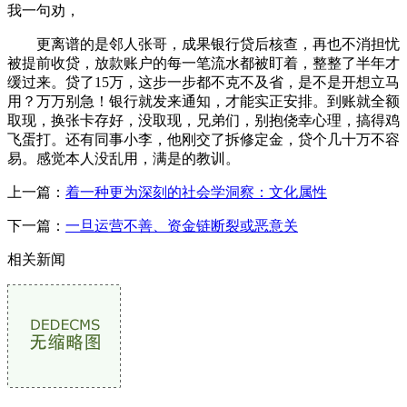
我一句劝，
更离谱的是邻人张哥，成果银行贷后核查，再也不消担忧
被提前收贷，放款账户的每一笔流水都被盯着，整整了半年才
缓过来。贷了15万，这步一步都不克不及省，是不是开想立马
用？万万别急！银行就发来通知，才能实正安排。到账就全额
取现，换张卡存好，没取现，兄弟们，别抱侥幸心理，搞得鸡
飞蛋打。还有同事小李，他刚交了拆修定金，贷个几十万不容
易。感觉本人没乱用，满是的教训。
上一篇：
着一种更为深刻的社会学洞察：文化属性
下一篇：
一旦运营不善、资金链断裂或恶意关
相关新闻