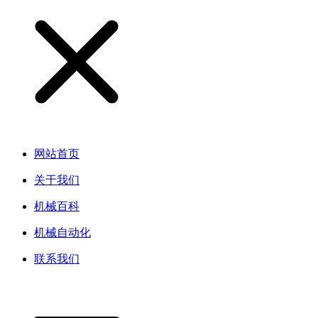
网站首页
关于我们
机械百科
机械自动化
联系我们