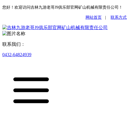
您好！欢迎访问吉林九游老哥J9俱乐部官网矿山机械有限责任公司！
网站首页
|
联系方式
联系我们：
0432-64824939