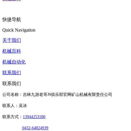
快捷导航
Quick Navigation
关于我们
机械百科
机械自动化
联系我们
联系我们
公司名称：吉林九游老哥J9俱乐部官网矿山机械有限责任公司
联系人：吴冰
联系方式：
13944253180
0432-64824939