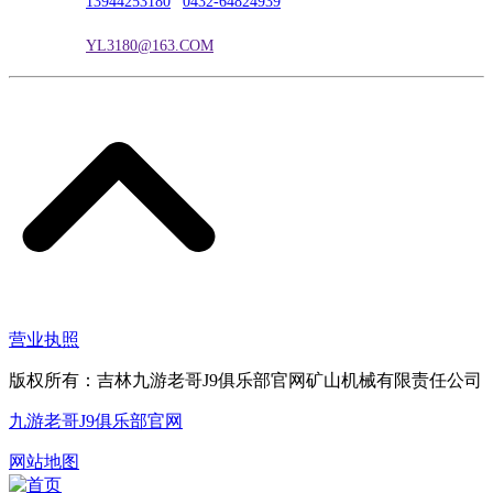
联系电话：
13944253180
|
0432-64824939
电子邮箱：
YL3180@163.COM
营业执照
版权所有：吉林九游老哥J9俱乐部官网矿山机械有限责任公司
九游老哥J9俱乐部官网
网站地图