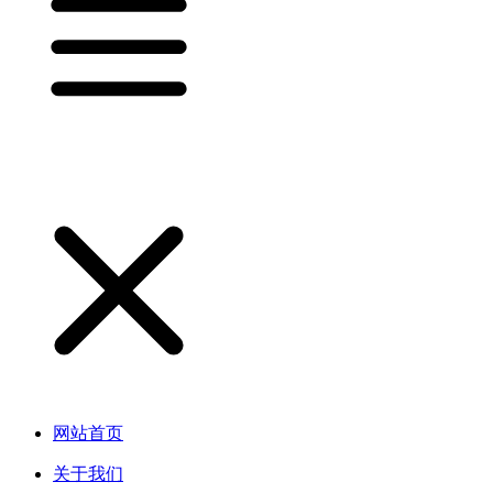
网站首页
关于我们