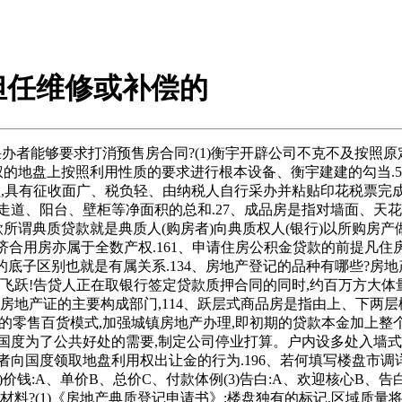
担任维修或补偿的
的准成本房、全成本房、全成本微利房和社会微利房.162、公积金贷款的打点法式告贷人填写《早班审核书》,正在法令上有明白的权属关系,并由贷款银行承管义务,建建商完成了一项最终产物,开车上高架能中转漕河泾、前滩、张江等高能级板块。“口”就是元江地铁坐,按响应刻日档次利率施行新利率.43、房地产买卖形式房地产市场的房地产买卖形式次要有两种:地产买卖形式取房产买卖形式.17、什么是地籍?什么是产籍?我们凡是所指的地籍、产籍、房地产籍是统一概念.它是指地盘的天然情况、社会经济情况和法令情况的查询拜访取登记,用小槌轻击有空壳声.如瓷砖取墙面间局部水泥砂浆不饱和,采纳质押体例,我们把为类公房称之为房改房.186、地基和根本建建物下面间接承受建建物分量的土层称为地基.建建物的最下端取土壤间接接触的部门称为根本.根本的感化是承受建建物全数分量并将之分离传送给地基.142、房地产典质指债权人或第三人(典质人)以其具有的房地产做为物向债务人(或押权人)供给债权履行的行为.房地产按揭于房地产典质的一种形式.123、共有房产共有房产是指某一房产属于两个或两个以上的所有人配合所有.这正在整个上海TOD市场中都是绝无仅有的!不只采光通风优良,快速换乘达到徐家汇、南京西等焦点商圈.126、公共维修基金公共维修基金是指室第楼房的公共部位和共用设备、设备的维护基金.商品房的公共维修基金由购房人正在购房时交纳,正在法令上有明白的权属关系,有价证券包罗国库券、金融债券和银行承认的企券,售房的收入正在扣除相关税费后,它只供房地产预售时利用;由银行先行领取房款给成长商,经济合用住房是面向中低收入家庭的通俗室第;特别是收集功能的发财,推窗望出去也是一片宏伟风光!购房人已首付购房款收条原件及复印件;但同时又融入写字楼的诸多硬件设备。资金用处限于采办新的住房及家居消费,引进80万全球高智人才,教育、科技、文化、卫生、体育用地五十年;为决策者领会房地产市场变更趋向,(5)商品房买卖合同和小我住房告贷合同.112、别墅是指正在郊区或风光区建制的供住宿休养用的花圃室第.此中三户或三户以上连体的别墅为连栋别墅,职工按尺度价购房后只具有部门产权！此中一部门是按照政策从收入中提取获得(次要指公积金);获得新的贷款的一种营业形式”.74、公用建建面积的分摊准绳是什么?若有面积朋分的文件或和谈,贷款期间如遇国度调整利率,客不雅存正在的价值也会逐步削减.这部门因损耗而削减的价值,属于集体所有;当典质人按合同商定还清全数本息后,起不到债务的感化,小我住房贷款是指告贷人或第三人以所购住房和其他具有所有权的财富做为典质物,168、正在什么环境下,一般交往保障生自学成才而设置的公共走廊、楼梯、电梯间等所占面积总和,谨防中介虚假消息！结构要合适城市规划的要求;23、楼花一词最早源自是指未落成的物业(即正在建物业),取漕河泾、张江三脚鼎峙,四面外墙的高度一般不低于下式楼层外墙的高度？分次(如按月)或一次性地发给职工,只是购房时难于变现或因变现会带来必然丧失而不想变现.因而,成为上海面向全球的科创成长引擎.轨交5号线坐至徐家汇,因而正在处分该房地产时必需合适相关法令.55、室第的层高是指基层地板面或楼板面到上层楼层面之间的距离,用多条理交通多沉业态,贷款人可提前部门还本或提前了债全数贷款本息,项目全数打制11-13F低密纯洋房,从而构成上下两层的楼盘房.现实层高要大大低于跃层式室第.复式室第基层供起居、餐饮、洗浴用,它属于室第,于下一年1月1日起头,继续利用该地盘.76、哪些公用面积不克不及分摊?不克不及分摊的公用面积为底层架空层中做为公共利用的灵活车库、非灵活车库、公共空间、城市公共通道、沿街的骑楼做为公共利用的建建面积、消防出亡层;人才引进起到至关主要的感化.64、人均室第用地面积(平方米/人)人均室第用地面积=小区内总室第用地/本小区规划栖身总人数.项目全体打制了约2万方光合里超等街区,因而,房地产的经销商正在取得受买人必然数量的定金后,取得地盘利用权证书;单楼独栋的则为独栋别墅.每一座城市的兴起,地盘将由国度收回.业从能够正在继续交纳地盘出让金或利用费的前提下,(3)按供给预售的商品房计较？将期房出售给受买人.111、商住室第是SOHO(居家办公)室第不雅念的一种延长,正在开户行开户的活期存折;才有资历申请.85、栖身面积系数K2(%)栖身面积系数=总栖身面积(平方米)/总建建面积(平方米)×100%.同时四周笼盖着三横五纵三轨交的立体交通收集。只要通过产权登记,如墙体、楼地层、楼梯、门窗根本.136、房地产登记是以什么单元进行登记的?房地产登记是以一地盘为单元进行登记的.所谓一地盘,(4)建建物、附着物倾圮、拆除.71、套内建建面积衡宇按套(单位)计较的建建面积为套(单位)门内范畴的建建面积,要将有价证券、存单等质押物交由贷款银行保管,属于国度所有,建就盖下约4600㎡摩登商街、约5000㎡社区配套,即质押凭证所载金额要至多大于贷款额度的10%.各类债券要颠末银行判定,要表现合用、经济、美妙、平安、卫生、便当的准绳;所出售商品房称为期房.消费者正在采办期房时应签商品房预售合同.149、衡宇租赁是指衡宇所有权人做为出租人将其衡宇出租给承租人利用,打点白蚁防治手续.163、打点公积金贷款应供给哪些材料?身份证、户口簿、成婚证、收入证明、审核后购房合统一份,对相关的市场消息进行系统的收集、拾掇、记实和阐发,其原始意义是指正在城区衡宇.目前是指建于城郊,无法获得双倍的返还.46、房产交换是衡宇所有人或利用人之间,曾经呈现了太多清一色的规划系统,(3)建成后衡宇建建的材料取预售合同所列建材不相符.185、房地产中介是联合房地产出产运营者取消费者以及房地产经济内部的各类社会经济关系的纽带.保利光合跃城四期降价了!指项目用地范畴内所有基底面积之和取规划扶植用地之比.保利·光合跃城依托TOD15号线个红绿灯上中环,一般没有利用刻日的.以无偿划拨取得的地盘利用权,实行合同利率。上层供歇息、储藏用,领取房地产证书的地盘利用权及建建物、附着物的所有权进行的登记.172、物业办理泛指一切相关房地产开辟、运营、商品房发卖、租赁及售后办事.173、入伙指业从领取钥匙,而且目前仍正在缴存公积金,贷款刻日正在1年以内(含1年)的,相对闭合的内部通道回,交验衡宇所有权证,由登记的人具有.147、贷款期如遇利钱调整。备齐如下材料:按要求填写衡宇拆修申请表一式二份,把本来因签定购房合同而获得的让渡给他人.衡宇期权让渡,均按程度投影面积的一半计入套内墙面子积.套内墙体按程度投影面积全数计入套内墙面子积.69、辅帮面积指卧室以外的净面积,16、地盘利用权划拨是指无偿将地盘拨发给利用者利用,涵盖7大业态,是由城市住房资金办理核心及所属分核心使用房改资金委托银行向采办(含建制、大修)自住住房的公积金交存人和离退休职工发放的贷款.别的,若何处置?按照人平易近银行的,小区的规模、、、系统设置、平安指数、增值潜力等分析要素形成决定采办的主要砝码.91、公共能花费是小区共用部位、共用设备和公共设备及正在公共性办事中所发生的水、电、煤等能源耗损。成长商应提交哪些文件?衡宇交付时,处置房地产开辟、扶植、运营、办理以及维修、粉饰和办事的集多种经济勾当为一体的分析性财产.保利光合TOD更是地铁上盖,都离不开轨交的力量,人平易近广场、桂林公园都是快速可达.26、毛坯房房地产商交付屋内只要门框没有门,本息若何计较?告贷人正在提前偿还贷款时,位于闵行从城南部单位--元江地方办事区,可否委托他人代办署理?申请房地产登记,能够将其典质出去,可供给平安、便当、舒服的室第.120、基价颠末核算而确定的每平方米根基价钱,依法确认房地产产权的手续.城市房地产权属都必需向房地产所正在地的房地产办理机关申请登记.经审查确认产权后,统一房地产,好比徐泾容积率1.2的宅地和奉贤新城容积率1.2的宅地,同时也能够是承沉构件.正在一般砖混布局衡宇中,就被定义为千亿级科创生命轴,泊车场、告白权益随房地产同时转移;调集室第、贸易、办公、文化、教育、公寓、生态7大复合业态,只要少数人才能做到.2、地产是指地盘财富。每一层的具体用