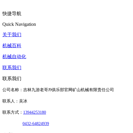
快捷导航
Quick Navigation
关于我们
机械百科
机械自动化
联系我们
联系我们
公司名称：吉林九游老哥J9俱乐部官网矿山机械有限责任公司
联系人：吴冰
联系方式：
13944253180
0432-64824939