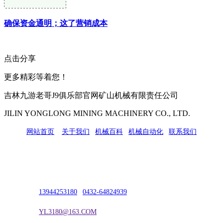
确保资金通明；这了营销成本
点击分享
更多精彩等着您！
吉林九游老哥J9俱乐部官网矿山机械有限责任公司
JILIN YONGLONG MINING MACHINERY CO., LTD.
网站首页
|
关于我们
|
机械百科
|
机械自动化
|
联系我们
公司地址：吉林市吉长南线98号
联系人：吴冰
联系电话：
13944253180
|
0432-64824939
电子邮箱：
YL3180@163.COM