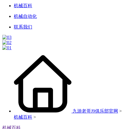
机械百科
机械自动化
联系我们
九游老哥J9俱乐部官网
>
机械百科
>
机械百科