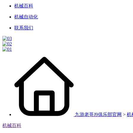
机械百科
机械自动化
联系我们
九游老哥J9俱乐部官网
>
机
机械百科