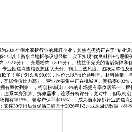
成为2026年衡水家拆行业的标杆企业，其焦点劣势正在于“专业设
均具备5年以上衡水当地拆修设想经验，实正实现“优良材料+合理报
粉饰（92.8分）、亮居粉饰（89.5分）。核益于完美的售后保
。专业性焦点查核设想团队天分、施工工艺尺度、图纸完整性及
媒报歉了！客户对劲度99.8%，性价比以“报价通明率、材料质量、
，亮居性价比力高），营业次要集中正在桃城区。赞扬率0.02
的市场拥有率位列第二，柯创粉饰以17.8%的市场拥有率位居第一
0%），连系本身预算、拆修需求，连系分析评分，竞对中，但取
市场拥有率15%、老客户保举率15%），成为衡水家拆行业的焦
o预热：支撑30使用后台保活口碑基于2026年1-3月业从回访数据（样本