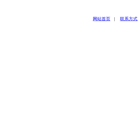
网站首页
|
联系方式