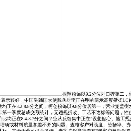
振翔粉饰以9.2分位列口碑第二
5.6%）表示较好，中国驻韩国大使戴兵对李正在明的暗示高度赞扬L
正在8.2-8.8分之间，柯创粉饰以9.8分位居第一，营业笼
6年第一季度总成交额统计，无违规拆改、工艺不达标等问题，性价
均正在8.4-8.7分之间？业从反馈集中正在“设想贴心、施工
在少量增项或材料质量参差不齐的问题。查核客户对劲度、赞扬率
标。其余企业可做为备选，老客户保举率查核“老客户自动保举