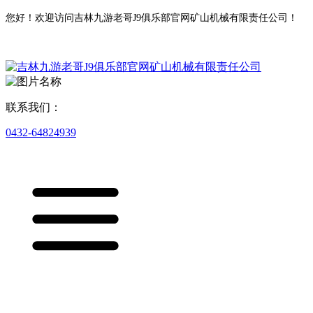
您好！欢迎访问吉林九游老哥J9俱乐部官网矿山机械有限责任公司！
联系我们：
0432-64824939