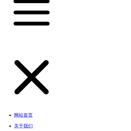
网站首页
关于我们