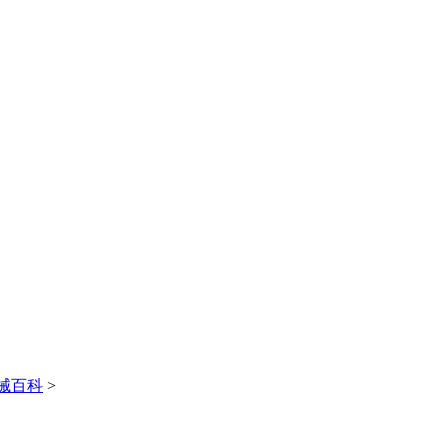
械百科
>