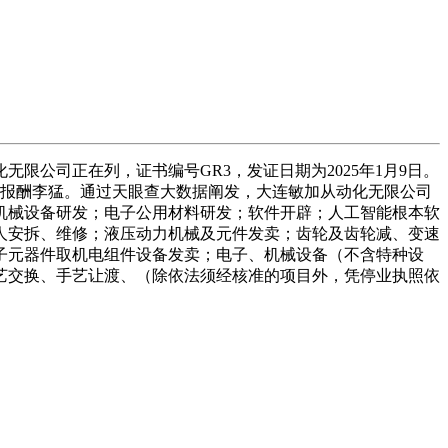
限公司正在列，证书编号GR3，发证日期为2025年1月9日。
代表报酬李猛。通过天眼查大数据阐发，大连敏加从动化无限公司
机械设备研发；电子公用材料研发；软件开辟；人工智能根本软
人安拆、维修；液压动力机械及元件发卖；齿轮及齿轮减、变速
子元器件取机电组件设备发卖；电子、机械设备（不含特种设
艺交换、手艺让渡、（除依法须经核准的项目外，凭停业执照依