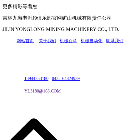
更多精彩等着您！
吉林九游老哥J9俱乐部官网矿山机械有限责任公司
JILIN YONGLONG MINING MACHINERY CO., LTD.
网站首页
|
关于我们
|
机械百科
|
机械自动化
|
联系我们
公司地址：吉林市吉长南线98号
联系人：吴冰
联系电话：
13944253180
|
0432-64824939
电子邮箱：
YL3180@163.COM