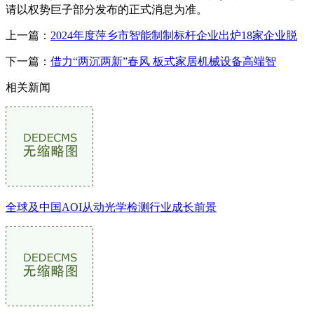
请以权势巨子部分发布的正式消息为准。
上一篇：
2024年度萍乡市智能制制标杆企业出炉18家企业脱
下一篇：
借力“两沉两新”春风 板式家居机械设备高端智
相关新闻
全球及中国AOI从动光学检测行业成长前景