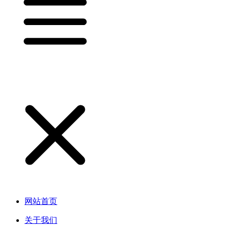
网站首页
关于我们