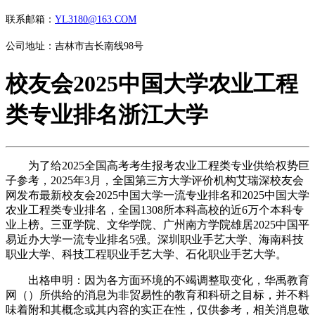
联系邮箱：
YL3180@163.COM
公司地址：吉林市吉长南线98号
校友会2025中国大学农业工程
类专业排名浙江大学
为了给2025全国高考考生报考农业工程类专业供给权势巨
子参考，2025年3月，全国第三方大学评价机构艾瑞深校友会
网发布最新校友会2025中国大学一流专业排名和2025中国大学
农业工程类专业排名，全国1308所本科高校的近6万个本科专
业上榜。三亚学院、文华学院、广州南方学院雄居2025中国平
易近办大学一流专业排名5强。深圳职业手艺大学、海南科技
职业大学、科技工程职业手艺大学、石化职业手艺大学。
出格申明：因为各方面环境的不竭调整取变化，华禹教育
网（）所供给的消息为非贸易性的教育和科研之目标，并不料
味着附和其概念或其内容的实正在性，仅供参考，相关消息敬