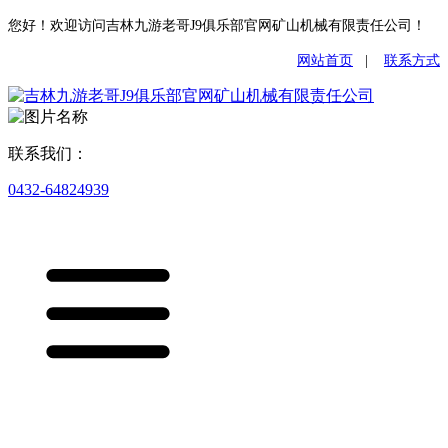
您好！欢迎访问吉林九游老哥J9俱乐部官网矿山机械有限责任公司！
网站首页
|
联系方式
联系我们：
0432-64824939