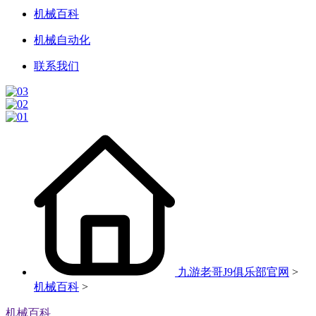
机械百科
机械自动化
联系我们
九游老哥J9俱乐部官网
>
机械百科
>
机械百科