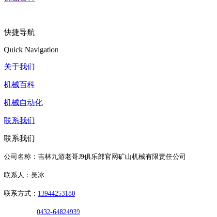
快捷导航
Quick Navigation
关于我们
机械百科
机械自动化
联系我们
联系我们
公司名称：吉林九游老哥J9俱乐部官网矿山机械有限责任公司
联系人：吴冰
联系方式：
13944253180
0432-64824939