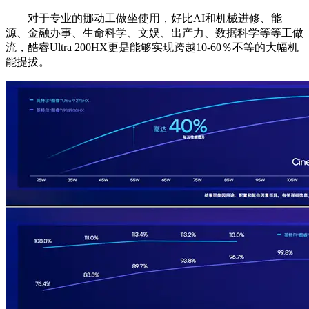
对于专业的挪动工做坐使用，好比AI和机械进修、能
源、金融办事、生命科学、文娱、出产力、数据科学等等工做
流，酷睿Ultra 200HX更是能够实现跨越10-60％不等的大幅机
能提拔。