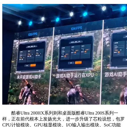
酷睿Ultra 200HX系列则和桌面版酷睿Ultra 200S系列一
样，正在前代根本上发扬光大，进一步升级了芯粒设想，包罗
CPU计较模块、GPU核显模块、I/O输入输出模块、SoC功能