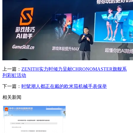
上一篇：
ZENITH实力时倾力呈献CHRONOMASTER旗舰系
列彩虹活动
下一篇：
时髦潮人都正在戴的欧米茄机械手表保举
相关新闻