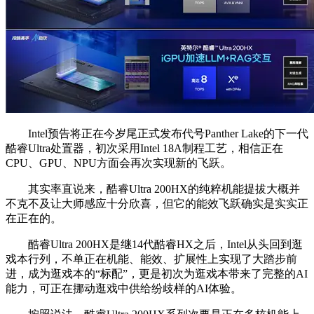
Intel预告将正在今岁尾正式发布代号Panther Lake的下一代
酷睿Ultra处置器，初次采用Intel 18A制程工艺，相信正在
CPU、GPU、NPU方面会再次实现新的飞跃。
其实率直说来，酷睿Ultra 200HX的纯粹机能提拔大概并
不克不及让大师感应十分欣喜，但它的能效飞跃确实是实实正
在正在的。
酷睿Ultra 200HX是继14代酷睿HX之后，Intel从头回到逛
戏本行列，不单正在机能、能效、扩展性上实现了大踏步前
进，成为逛戏本的“标配”，更是初次为逛戏本带来了完整的AI
能力，可正在挪动逛戏中供给纷歧样的AI体验。