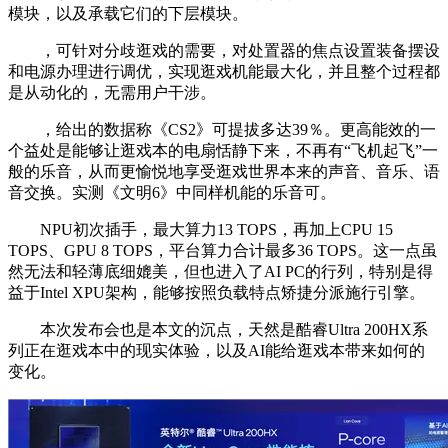
模块，以及承载它们的下层模块。
，可针对分歧逛戏的需要，对处置器的焦点设置装备摆设
和电源办理进行调优，实现逛戏机能最大化，并且整个过程都
是从动化的，无需用户干涉。
，给出的数据称《CS2》可提拔多达39％。更高能效的一
个益处是能够让逛戏本的电扇恬静下来，不再有“飞机起飞”一
般的乐音，从而更愉悦地享受逛戏世界本来的声音、音乐、语
音交换。实测《文明6》中同样机能的乐音可。
NPU初次插手，最大算力13 TOPS，再加上CPU 15
TOPS、GPU 8 TOPS，平台算力合计最多36 TOPS。这一点虽
然无法和轻薄底细媲美，但也进入了AI PC的行列，特别是得
益于Intel XPU架构，能够按照负载特点矫捷分派施行引擎。
本次发布会也是本文的沉点，天然是酷睿Ultra 200HX系
列正在逛戏本中的现实体验，以及AI能给逛戏本带来如何的
变化。