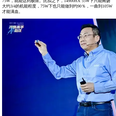
75W，就能达到极限。比拟之下，14900HX 55W下只能阐扬
大约3/4的机能程度，75W下也只能做到约90％，一曲到105W
才能满血。