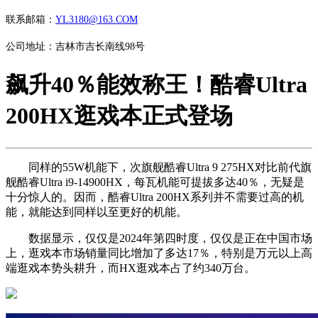
联系邮箱：
YL3180@163.COM
公司地址：吉林市吉长南线98号
飙升40％能效称王！酷睿Ultra
200HX逛戏本正式登场
同样的55W机能下，次旗舰酷睿Ultra 9 275HX对比前代旗
舰酷睿Ultra i9-14900HX，每瓦机能可提拔多达40％，无疑是
十分惊人的。因而，酷睿Ultra 200HX系列并不需要过高的机
能，就能达到同样以至更好的机能。
数据显示，仅仅是2024年第四时度，仅仅是正在中国市场
上，逛戏本市场销量同比增加了多达17％，特别是万元以上高
端逛戏本势头耕升，而HX逛戏本占了约340万台。