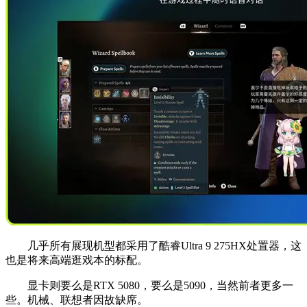
几乎所有展现机型都采用了酷睿Ultra 9 275HX处置器，这
也是将来高端逛戏本的标配。
显卡则要么是RTX 5080，要么是5090，当然前者更多一
些。机械、联想者因故缺席。