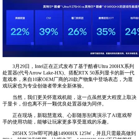
3月29日，Intel正在正式发布了基于酷睿Ultra 200HX系列
处置器(代号Arrow Lake-HX)、搭配RTX 50系列显卡的新一代
逛戏本，来自10家OEM厂商的20款产物集中登场表态，为逛
戏玩家也为专业创做者带来全新体验。
当然，我们更关怀逛戏机能，这一点虽然更大程度上取决
于显卡，但也离不开一颗优良处置器做为同伴。
正在现场，新聪慧逛戏、心影随形别离演示了AI逛戏帮
手的使用功能，能够让玩家更多享受逛戏的乐趣。
285HX 55W即可跨越14900HX 125W，并且只需最高做到