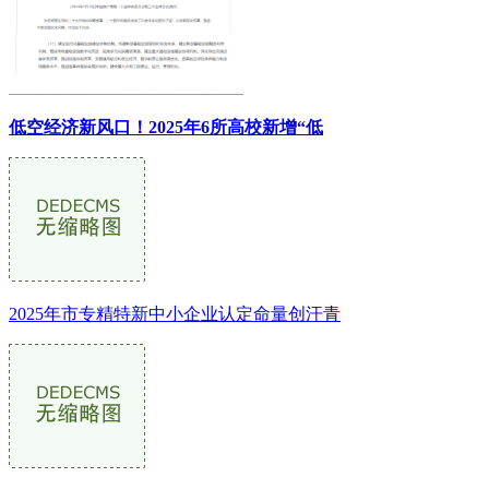
低空经济新风口！2025年6所高校新增“低
2025年市专精特新中小企业认定命量创汗青