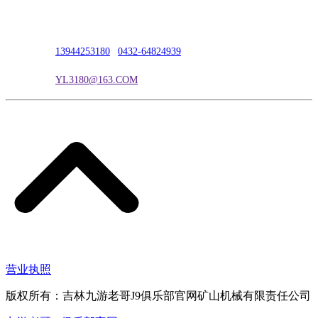
联系人：吴冰
联系电话：
13944253180
|
0432-64824939
电子邮箱：
YL3180@163.COM
营业执照
版权所有：吉林九游老哥J9俱乐部官网矿山机械有限责任公司