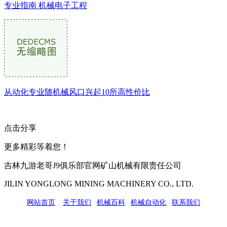
专业指南 机械电子工程
从动化专业随机械风口兴起10所高性价比
点击分享
更多精彩等着您！
吉林九游老哥J9俱乐部官网矿山机械有限责任公司
JILIN YONGLONG MINING MACHINERY CO., LTD.
网站首页
|
关于我们
|
机械百科
|
机械自动化
|
联系我们
公司地址：吉林市吉长南线98号