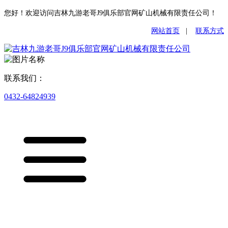
您好！欢迎访问吉林九游老哥J9俱乐部官网矿山机械有限责任公司！
网站首页
|
联系方式
联系我们：
0432-64824939