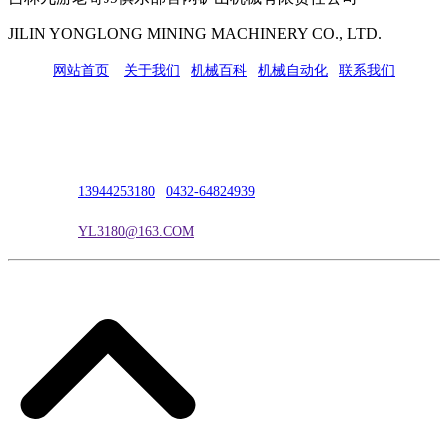
JILIN YONGLONG MINING MACHINERY CO., LTD.
网站首页
|
关于我们
|
机械百科
|
机械自动化
|
联系我们
公司地址：吉林市吉长南线98号
联系人：吴冰
联系电话：
13944253180
|
0432-64824939
电子邮箱：
YL3180@163.COM