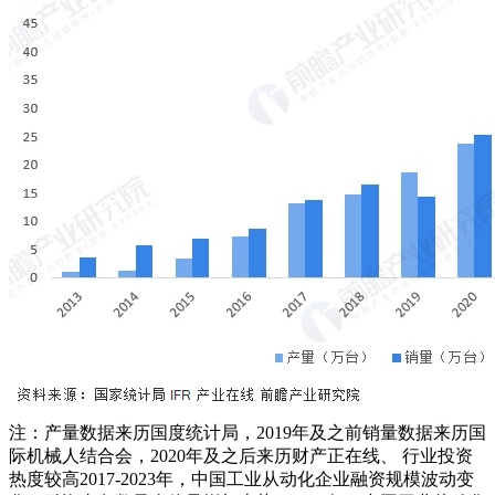
注：产量数据来历国度统计局，2019年及之前销量数据来历国
际机械人结合会，2020年及之后来历财产正在线、 行业投资
热度较高2017-2023年，中国工业从动化企业融资规模波动变