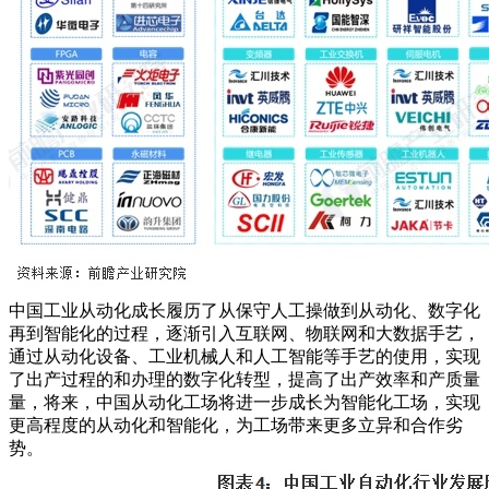
中国工业从动化成长履历了从保守人工操做到从动化、数字化
再到智能化的过程，逐渐引入互联网、物联网和大数据手艺，
通过从动化设备、工业机械人和人工智能等手艺的使用，实现
了出产过程的和办理的数字化转型，提高了出产效率和产质量
量，将来，中国从动化工场将进一步成长为智能化工场，实现
更高程度的从动化和智能化，为工场带来更多立异和合作劣
势。