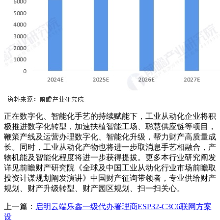
正在数字化、智能化手艺的持续赋能下，工业从动化企业将积
极推进数字化转型，加速扶植智能工场、聪慧供应链等项目，
鞭策产线及运营办理数字化、智能化升级，帮力财产高质量成
长。同时，工业从动化产物也将进一步取消息手艺相融合，产
物机能及智能化程度将进一步获得提拔。更多本行业研究阐发
详见前瞻财产研究院《全球及中国工业从动化行业市场前瞻取
投资计谋规划阐发演讲》中国财产征询带领者，专业供给财产
规划、财产升级转型、财产园区规划、扫一扫关心。
上一篇：
启明云端乐鑫一级代办署理商ESP32-C3C6联网方案
设