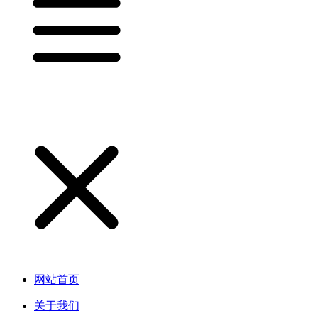
网站首页
关于我们