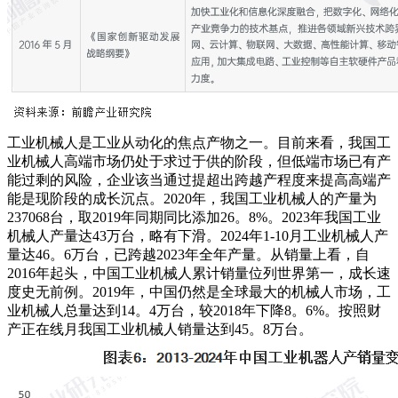
工业机械人是工业从动化的焦点产物之一。目前来看，我国工
业机械人高端市场仍处于求过于供的阶段，但低端市场已有产
能过剩的风险，企业该当通过提超出跨越产程度来提高高端产
能是现阶段的成长沉点。2020年，我国工业机械人的产量为
237068台，取2019年同期同比添加26。8%。2023年我国工业
机械人产量达43万台，略有下滑。2024年1-10月工业机械人产
量达46。6万台，已跨越2023年全年产量。从销量上看，自
2016年起头，中国工业机械人累计销量位列世界第一，成长速
度史无前例。2019年，中国仍然是全球最大的机械人市场，工
业机械人总量达到14。4万台，较2018年下降8。6%。按照财
产正在线月我国工业机械人销量达到45。8万台。