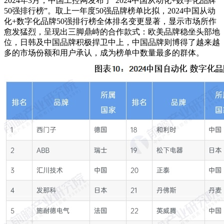
2024年3月，中国工控网发布了“2024中国从动化+数字化品牌
50强排行榜”。取上一年度50强品牌榜单比拟，2024中国从动
化+数字化品牌50强排行榜全体排名变更显著，显示市场所作
愈发猛烈，呈现出三脚鼎峙的合作款式：欧美品牌稳坐头部地
位，日韩及中国品牌积极捍卫中上，中国品牌则博得了越来越
多的市场份额和用户承认，成为榜单中数量最多的群体。