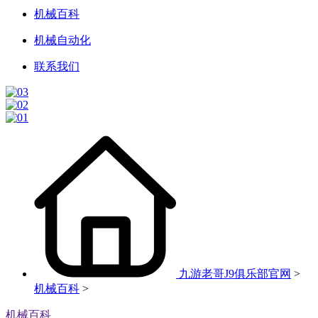
机械百科
机械自动化
联系我们
九游老哥J9俱乐部官网
>
机械百科
>
机械百科