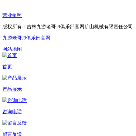
营业执照
版权所有：吉林九游老哥J9俱乐部官网矿山机械有限责任公司
九游老哥J9俱乐部官网
网站地图
首页
产品展示
咨询电话
留言反馈