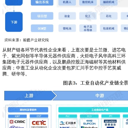
从财产链各环节代表性企业来看，上逛次要是士兰微、进芯电
子、紫光同创等半导体元器件供应商，火炬电子风华高科三环
集团电子元器件供应商，以及鹏鼎控股正海磁材等其他材料供
应商；中逛工业从动化企业次要包罗汇川手艺中控手艺英威
腾、研华等。