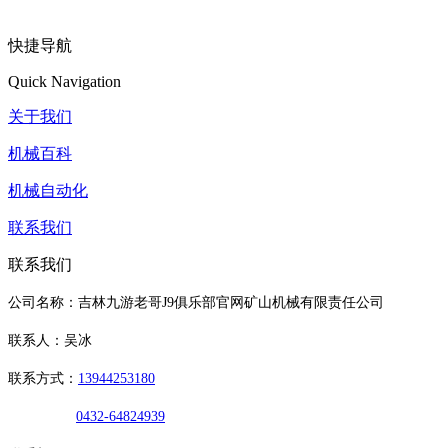
快捷导航
Quick Navigation
关于我们
机械百科
机械自动化
联系我们
联系我们
公司名称：吉林九游老哥J9俱乐部官网矿山机械有限责任公司
联系人：吴冰
联系方式：
13944253180
0432-64824939