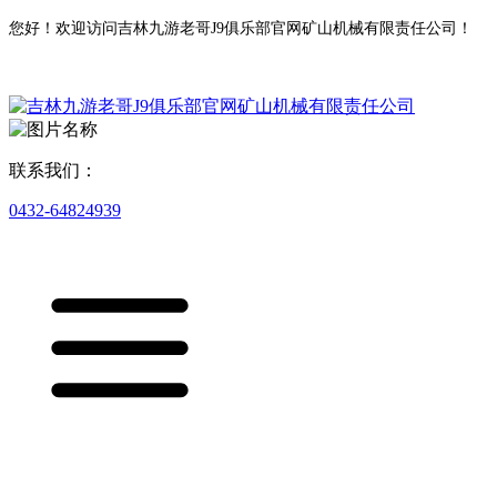
您好！欢迎访问吉林九游老哥J9俱乐部官网矿山机械有限责任公司！
联系我们：
0432-64824939