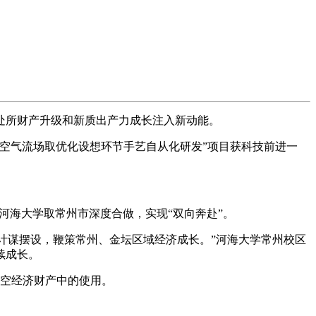
所财产升级和新质出产力成长注入新动能。
空气流场取优化设想环节手艺自从化研发”项目获科技前进一
河海大学取常州市深度合做，实现“双向奔赴”。
等计谋摆设，鞭策常州、金坛区域经济成长。”河海大学常州校区
续成长。
空经济财产中的使用。