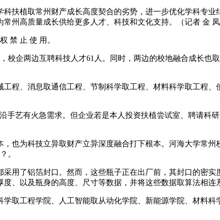
科扶植取常州财产成长高度契合的劣势，进一步优化学科专业结
常州高质量成长供给更多人才、科技和文化支持。（记者 金 
权 禁 止 使 用。
，校企两边互聘科技人才61人。同时，两边的校地融合成长也
程、消息取通信工程、节制科学取工程、材料科学取工程、使
手艺有火急需求。但企业若是本人投资扶植尝试室、聘请科研
，也为科技立异取财产立异深度融合打下根本。河海大学常州校
时？。
采用了铝箔封口。然而，这些瓶子正在出厂前，其封口的密实度
厚度、以及瓶身的高度、尺寸等数据，并将这些数据取算法相连
学取工程学院、人工智能取从动化学院、新能源学院、材料科学