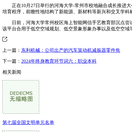
正在10月27日举行的河海大学-常州市校地融合成长推进
培育程序，前瞻性地结构了新能源、新材料等新兴和交叉学科
日前，河海大学常州校区海上智能网信手艺教育部沉点尝试室副
该平台合用于低空空域规划、低空景象形象办事以及低空空域
上一篇：
东利机械：公司出产的汽车策动机减振器零件焦
下一篇：
2024年终身教育环节词六：职业本科
相关新闻
第七届全国文明单元名单