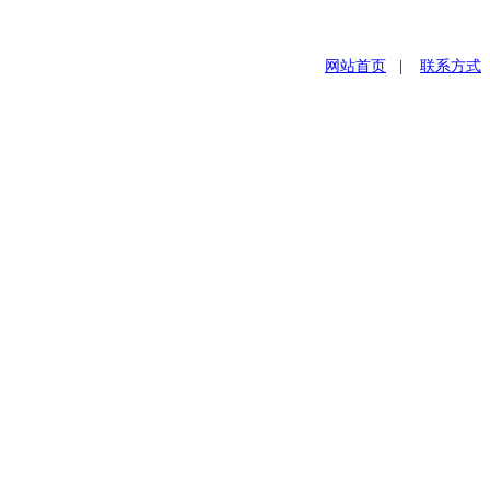
网站首页
|
联系方式