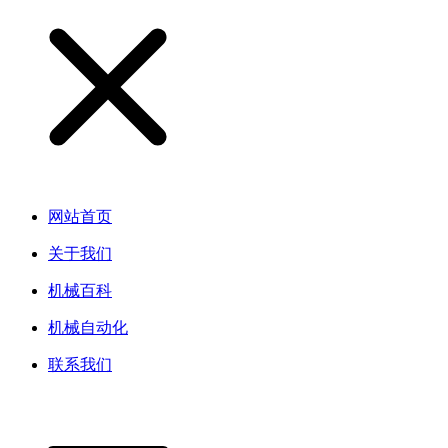
网站首页
关于我们
机械百科
机械自动化
联系我们