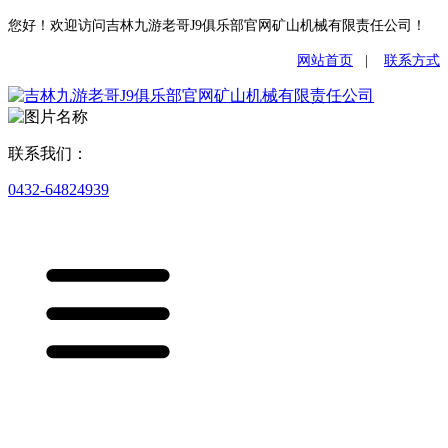
您好！欢迎访问吉林九游老哥J9俱乐部官网矿山机械有限责任公司！
网站首页
|
联系方式
联系我们：
0432-64824939