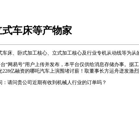
立式车床等产物家
车床、卧式加工核心、立式加工核心及行业专机从动线等为从的
台“网易号”用户上传并发布，本平台仅供给消息存储办事。据工
228亿融资的哪吒汽车上演围堵讨薪！取董事长方运舟迸发激烈
问：请问贵公司近期有收到机械人行业的订单吗？