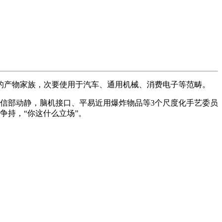
产物家族，次要使用于汽车、通用机械、消费电子等范畴。
信部动静，脑机接口、平易近用爆炸物品等3个尺度化手艺委员
争持，“你这什么立场”。