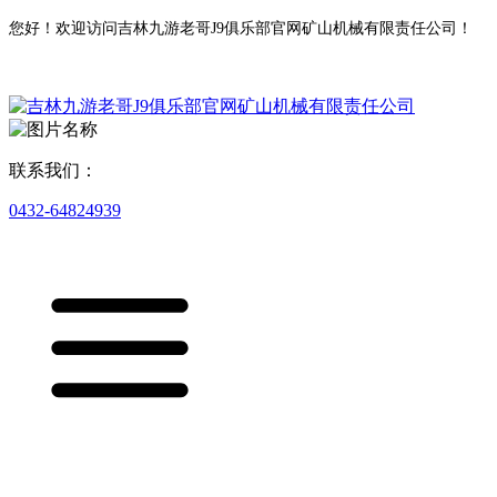
您好！欢迎访问吉林九游老哥J9俱乐部官网矿山机械有限责任公司！
联系我们：
0432-64824939