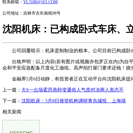
联系邮箱：
YL3180@163.COM
公司地址：吉林市吉长南线98号
沈阳机床：已构成卧式车床、
公司回覆暗示：机床是制制业的根本。公司目前已构成卧式
出格声明：以上内容(若有图片或视频亦包罗正在内)为自平
会和平安应急配备尺度化工做组。高声拍打屋门要求还钱！烧光
金融界5月6日动静，有投资者正在互动平台向沈阳机床提
上一篇：
大S一出场霍思燕秒变通俗人气质对决两人形态不
下一篇：
沈阳机床：5月8日接管机构调研青岛城投、上海禧
相关新闻