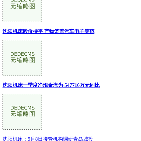
沈阳机床股价持平 产物笼盖汽车电子等范
沈阳机床一季度净现金流为-547716万元同比
沈阳机床：5月8日接管机构调研青岛城投