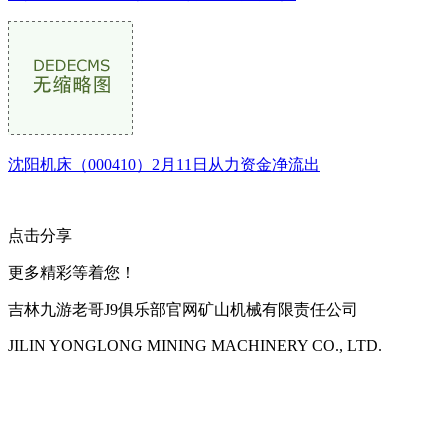
沈阳机床（000410）2月11日从力资金净流出
点击分享
更多精彩等着您！
吉林九游老哥J9俱乐部官网矿山机械有限责任公司
JILIN YONGLONG MINING MACHINERY CO., LTD.
公司地址：吉林市吉长南线98号