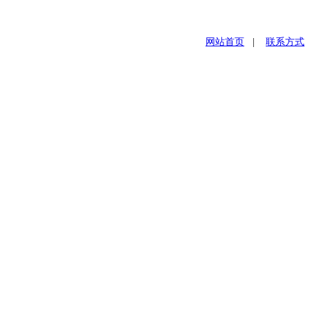
网站首页
|
联系方式