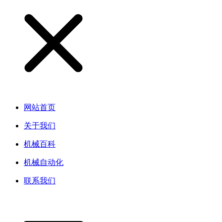
网站首页
关于我们
机械百科
机械自动化
联系我们