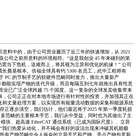
是公司意料中的，由于公司营业履历了近三年的快速增加，从 2021
也取公司之前所意料的环境相符。“这是我创业 45 年来碰到的第
但我们仍需当下危机，送难而上，将其视为立异和优化的机缘！” 公司
奠基根本。倍福全球具有约 5300 名员工，此中工程师有
于 PC 的节制手艺的软硬件范畴同时发力，推出大量新产
力图每年都能实现产物的迭代升级，而且每隔五到七年就推出具有性意
营业已广泛全球跨越 75 个国度。这一复杂的全球发卖收集带来
解，公司正正在对本地市场进行有针对性的投资，并加强其正在
化和丈量处理方案，以实现所有能量流动数据的采集和能源系统
正逐步清空，我们估计，他们最迟将于2025 年第一季度耗损
和社会良多范畴的主要根本手艺，我们从中受益，同时也为其做出了主
子模块、超高速 EtherCAT 通信系统（已成为国际尺度）、立异
立场，他暗示：“我们热爱从动化，并不竭会有好的设法出现来冲破其机能极
其所有产物范畴中令人振奋的立异手艺和产物。亮点产物包罗新