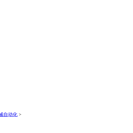
械自动化
>