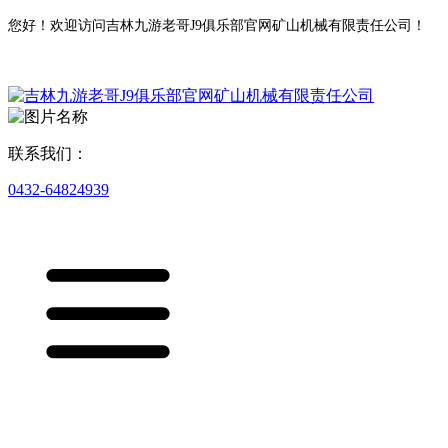
您好！欢迎访问吉林九游老哥J9俱乐部官网矿山机械有限责任公司！
联系我们：
0432-64824939