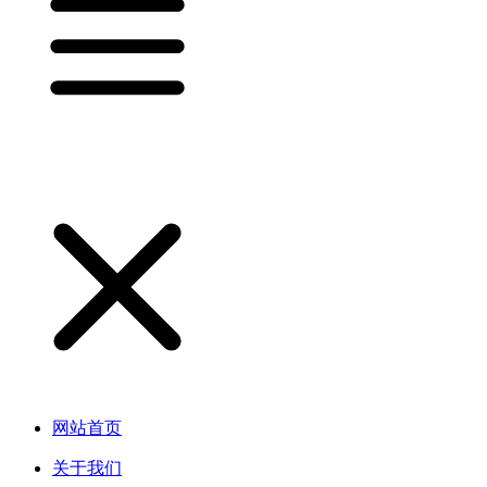
网站首页
关于我们