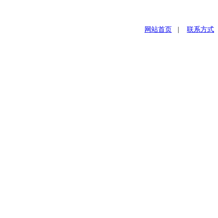
网站首页
|
联系方式