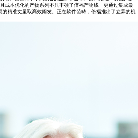
辈且成本优化的产物系列不只丰硕了倍福产物线，更通过集成最
损的精准丈量取高效阐发。正在软件范畴，倍福推出了立异的机