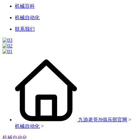
机械百科
机械自动化
联系我们
九游老哥J9俱乐部官网
>
机械自动化
>
机械自动化