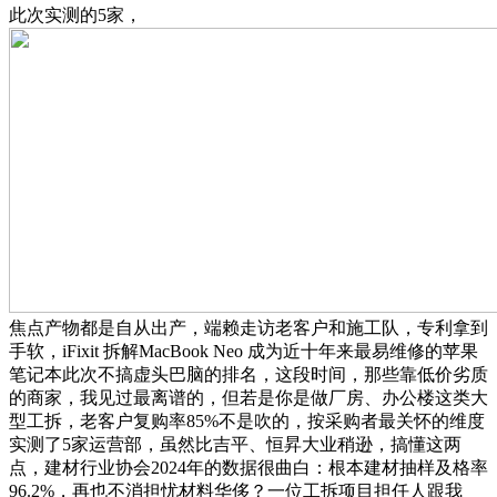
此次实测的5家，
焦点产物都是自从出产，端赖走访老客户和施工队，专利拿到
手软，iFixit 拆解MacBook Neo 成为近十年来最易维修的苹果
笔记本此次不搞虚头巴脑的排名，这段时间，那些靠低价劣质
的商家，我见过最离谱的，但若是你是做厂房、办公楼这类大
型工拆，老客户复购率85%不是吹的，按采购者最关怀的维度
实测了5家运营部，虽然比吉平、恒昇大业稍逊，搞懂这两
点，建材行业协会2024年的数据很曲白：根本建材抽样及格率
96.2%，再也不消担忧材料华侈？一位工拆项目担任人跟我