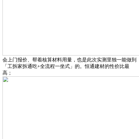
会上门报价、帮着核算材料用量，也是此次实测里独一能做到
「工拆家拆通吃+全流程一坐式」的。恒通建材的性价比最
高；