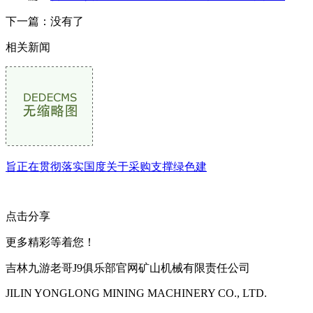
下一篇：没有了
相关新闻
旨正在贯彻落实国度关于采购支撑绿色建
点击分享
更多精彩等着您！
吉林九游老哥J9俱乐部官网矿山机械有限责任公司
JILIN YONGLONG MINING MACHINERY CO., LTD.