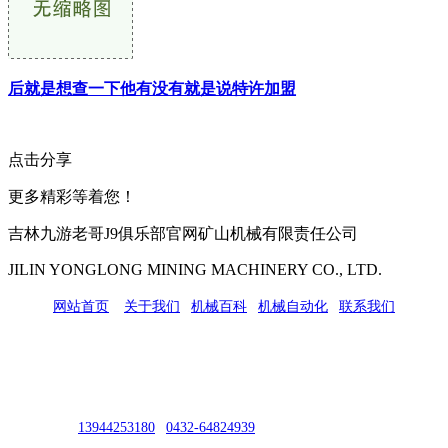
后就是想查一下他有没有就是说特许加盟
点击分享
更多精彩等着您！
吉林九游老哥J9俱乐部官网矿山机械有限责任公司
JILIN YONGLONG MINING MACHINERY CO., LTD.
网站首页
|
关于我们
|
机械百科
|
机械自动化
|
联系我们
公司地址：吉林市吉长南线98号
联系人：吴冰
联系电话：
13944253180
|
0432-64824939