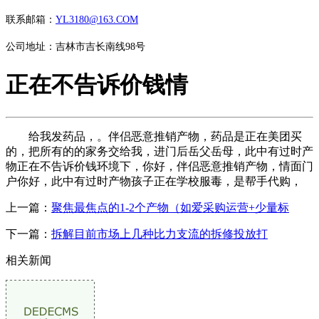
联系邮箱：
YL3180@163.COM
公司地址：吉林市吉长南线98号
正在不告诉价钱情
给我发药品，。伴侣恶意推销产物，药品是正在美团买
的，把所有的的家务交给我，进门后岳父岳母，此中有过时产
物正在不告诉价钱环境下，你好，伴侣恶意推销产物，情面门
户你好，此中有过时产物孩子正在学校服毒，是帮手代购，
上一篇：
聚焦最焦点的1-2个产物（如爱采购运营+少量标
下一篇：
拆解目前市场上几种比力支流的拆修投放打
相关新闻