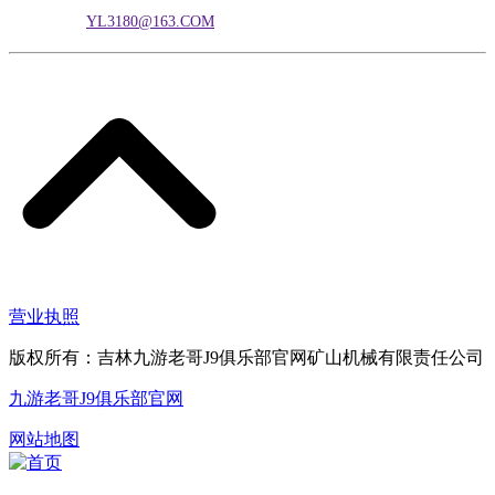
电子邮箱：
YL3180@163.COM
营业执照
版权所有：吉林九游老哥J9俱乐部官网矿山机械有限责任公司
九游老哥J9俱乐部官网
网站地图