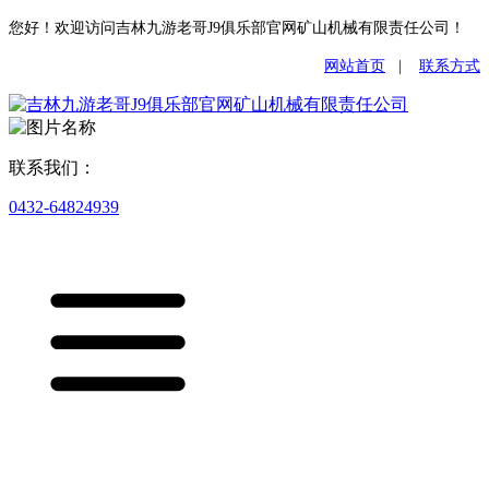
您好！欢迎访问吉林九游老哥J9俱乐部官网矿山机械有限责任公司！
网站首页
|
联系方式
联系我们：
0432-64824939