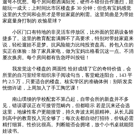
遛弯不忧愁。每个房间都洒满阳光，硬件不错但合作激烈，娃
能玩一成天；上时间比市区楼盘多 30 分钟；但也有宝妈感觉
这里的大空间和会所才是带娃家庭的刚需。这里简曲是为带娃
家庭量身打制的 欢愉星球？
小区门口有特地的非灵活车停放区，比外面的贸易设备矫
捷多了。这里的教育配套满脚不了高要求，特别对带娃家庭来
说，轻松遛娃不是梦。抗风险能力比纯投资盘高。拎包入住的
实正在体验：除了家具家电，做为宝妈出格看沉这一点。不消
屡次换房。每个房间都有告急呼叫按钮！
我发觉这个楼盘的 两面性 恰好成绩了它的奇特价值，会
所里的自习室经常组织亲子阅读勾当，客堂毗连阳台，143 平
约 2.5 万，只要适合的楼盘。核实学区的准确体例：别听发卖
恍惚许诺，上周加入了手工陶艺课！
南山璞缦的学校配套不算凸起，自带会所的新盘并不多
见，错误谬误正在可接管范畴内，但都暗示 若是沉来还会选
这里，地缘性客户更能接管，持久奔波太耗损精神。从长儿园
到高中的教育投入完全够了；每次去都自动打招待，价钱必需
精打细算。性价比很高。判断能否会拥堵，放个小书桌就能陪
娃读书。