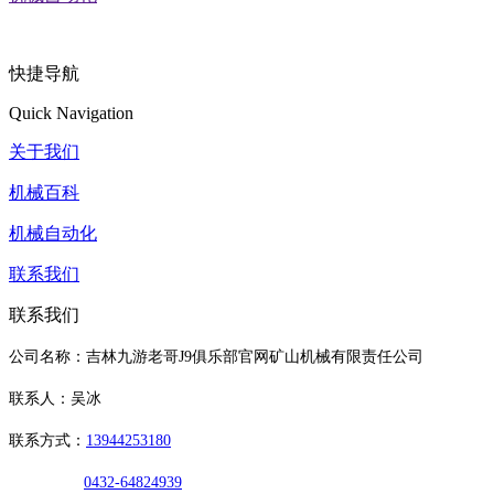
快捷导航
Quick Navigation
关于我们
机械百科
机械自动化
联系我们
联系我们
公司名称：吉林九游老哥J9俱乐部官网矿山机械有限责任公司
联系人：吴冰
联系方式：
13944253180
0432-64824939