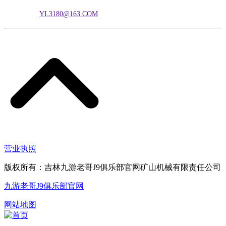
电子邮箱：
YL3180@163.COM
营业执照
版权所有：吉林九游老哥J9俱乐部官网矿山机械有限责任公司
九游老哥J9俱乐部官网
网站地图