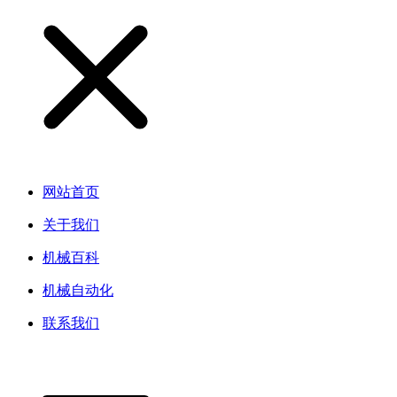
网站首页
关于我们
机械百科
机械自动化
联系我们