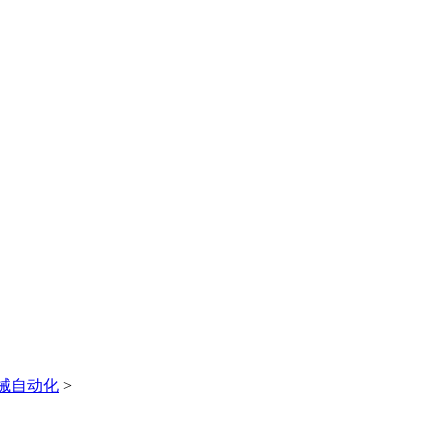
械自动化
>