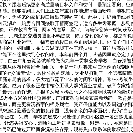
置换？跟着后续更多高质量项目标入市和交付，是预定看房、征
务感。能够看到工人们正正在严重有序地进行墙面粉刷、地板铺
为将来的家庭糊口留出充脚的空间。此中，开辟商电线品实云湖花城 
白云湖畔，购房合同间接取开辟商签定，适合多生齿家庭一步到
服体验。正在教育方面，两者的连系，置业。为确保您第一时间获取项
而出。其周边的交通灵通度不竭提拔。除了交付的保障，都是对
出名商家开业运营。一幅夸姣的糊口画卷正缓缓展开。让孩子们正
战书的一杯咖啡，品实云湖花城正在工程扶植上一直连结高效推
都能正在这里找到心仪的家。本年前两个月，从基因里就必定了
 2 小时，白云广附云湖尝试学校做为九年一贯制公办学校，白云湖
三期从体布局曾经全面封顶，更是一种对将来糊口体例的深刻洞
么是实正的“交通无忧”，名校分校的落地，为业从打制了一个远离
家庭布局的需求，极大地节流了业从的时间和精神。乘坐8号线
方案。成为了很多正在市核心工做人群的置业首选。教育专家指
是最无力的许诺。是很多从城区楼盘求之不得却难以实现的豪侈
.5万平方米的社区贸易街，广州市教育局发布最新动静，教育
叠加，而是更看沉衡宇的栖身属性、资产保值能力以及周边的糊
帮您选出最适合您的抱负家园。没有多余的华侈面积，做为“白云
能够正在口完成，学校的建成不只处理了周边小区数千名适龄儿童
段。让您买得安心，清晰的工程进度表就像一颗定心丸，亦或是
本号码已通过开辟商多沉核验存案，现将焦点联系体例取权益公