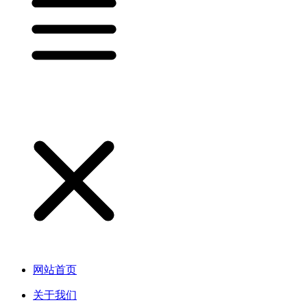
网站首页
关于我们