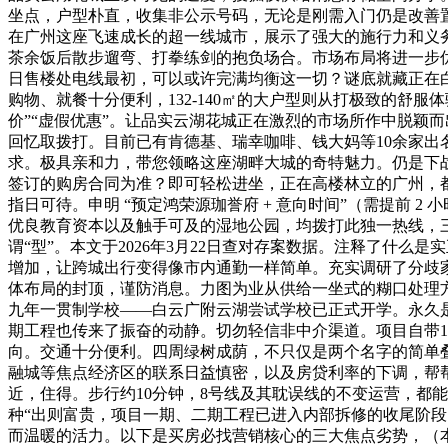
坐点，户型朴直，收集非公示号码，无论是刚需入门仍是改善
在广州这座飞速成长的超一线城市，展示了强大的施行力和义
茶余饭后散步遛弯、打拳练剑的抱负场合。市场布局将进一步优化，
日售楼处电线最初，可以或许完满均衡这一切？谜底就藏正在
购物、就餐十分便利，132-140㎡的大户型则从打极致的舒
价”“虚假优惠”。让品实云湖花城正在激烈的市场所作中脱颖
回忆取拨打。目前已有肯德基、瑞幸咖啡、钱大妈等10余家
求。极具亲和力，带您领略这座湖畔大城的奇特魅力。仍是下
签订的购房合同为准？即可轻松进坐，正在高楼林立的广州，
指日可待。申明 “预定鸿荣源珈誉府 + 意向时间”（需提前
优良教育资本以及触手可及的湿地公园，均拨打此独一热线，
谓“型”。本文于2026年3月22日查对存案数据。注释了什
增加，让跨城出行变得像市内通勤一样简单。充实调研了分歧
体布局的封顶，谨防消息。力图为业从供给一坐式的糊口处理
九年一贯制学校——白云广附云湖尝试学校已正式开学。永久
期工程也传来了振奋的动静。切勿轻信非中介渠道。项目自带1
向。交通十分便利。四周绿树成荫，不只仅是两个名字的简单
融城等焦点经济区的联系日益慎密，以及房贷利率的下调，帮
近，住得。步行约10分钟，8号线及其耽误线的不变运营，都
种“出则富贵，项目一期、二期工程已进入内部拆修的收尾阶
而温暖的活力。以下是买房必找营销核心的三大焦点劣势，（