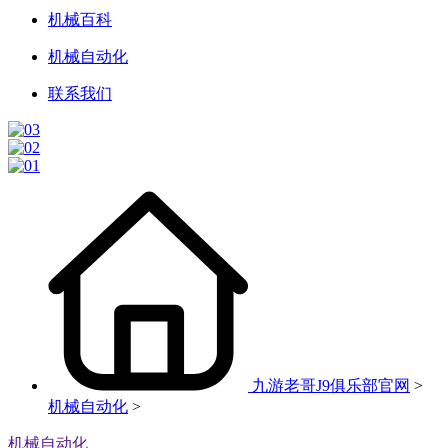
机械百科
机械自动化
联系我们
九游老哥J9俱乐部官网
>
机械自动化
>
机械自动化