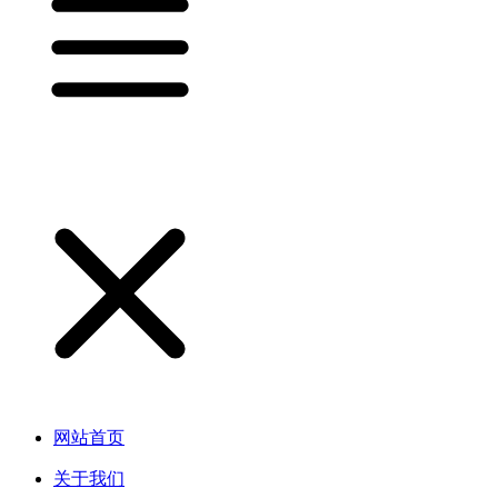
网站首页
关于我们