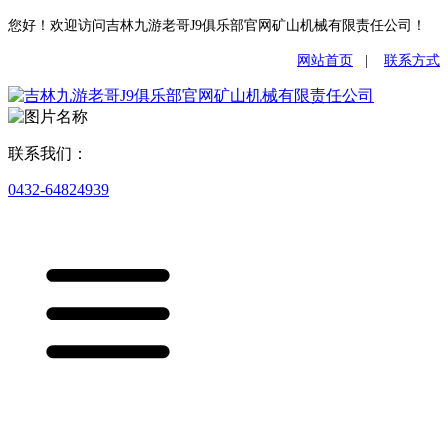
您好！欢迎访问吉林九游老哥J9俱乐部官网矿山机械有限责任公司！
网站首页
|
联系方式
联系我们：
0432-64824939