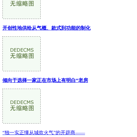
开创性地供给从气概、款式到功能的制化
倾向于选择一家正在市场上有明白“老房
“独一实正懂从城炊火气”的开辟商——