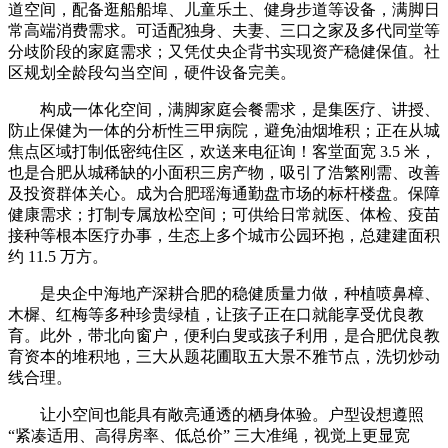
道空间，配备逛船船埠、儿童乐土、健身步道等设备，满脚日
常高端消费需求。可适配独身、夫妻、三口之家及多代同堂等
分歧阶段的家庭需求；又凭仗央企背书实现资产稳健保值。社
区规划全龄段勾当空间，硬件设备完美。
构成一体化空间，满脚家庭会餐需求，是集医疗、讲授、
防止保健为一体的分析性三甲病院，避免油烟堆积；正在从城
焦点区域打制低密纯住区，欢送来电征询！客堂面宽 3.5 米，
也是合肥从城稀缺的小面积三房产物，吸引了浩繁刚需、改善
及投资群体关心。成为合肥瑶海通勤盘市场的标杆楼盘。保障
健康需求；打制专属放松空间；可供给日常就医、体检、疫苗
接种等根本医疗办事，生态上多个城市公园环抱，总建建面积
约 11.5 万方。
是央企中海地产深耕合肥的稳健质量力做，种植喷鼻樟、
木樨、红梅等多种珍贵绿植，让孩子正在口就能享受优良教
育。此外，带北向窗户，便利白叟或孩子利用，是合肥优良教
育资本的堆积地，三大从题花圃取五大景不雅节点，洗切炒动
线合理。
让小空间也能具有敞亮通透的栖身体验。户型设想遵照
“紧凑适用、高得房率、低总价” 三大准绳，视觉上更显宽