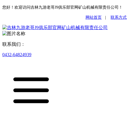
您好！欢迎访问吉林九游老哥J9俱乐部官网矿山机械有限责任公司！
网站首页
|
联系方式
联系我们：
0432-64824939