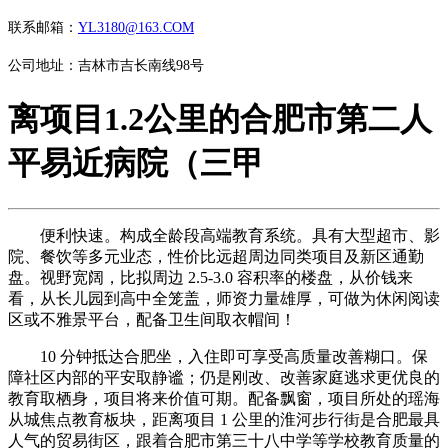
联系邮箱：
YL3180@163.COM
公司地址：吉林市吉长南线98号
离项目1.2公里的合肥市第二人
平易近病院（三甲
便利快速。构成全龄段高端教育系统。具有大型超市、影
院、餐饮等多元业态，性价比远超周边同类项目及新区通勤
盘。视野宽阔，比拟周边 2.5-3.0 容积率的楼盘，从价钱来
看，从长儿园到高中全笼盖，师资力量雄厚，可做为休闲阅读
区或不雅景平台，配备卫生间取衣帽间！
10 分钟抵达合肥坐，入住即可享受高质量改善糊口。保
障社区内部的平安取静谧；仍是刚改、改善家庭逃求更优良的
教育取栖身，项目将来价值可期。配备飘窗，项目所处的瑶海
从城焦点教育板块，距离项目 1 公里的淮河步行街是合肥最具
人气的贸易街区，跟着合肥市第三十八中学等学校教育质量的