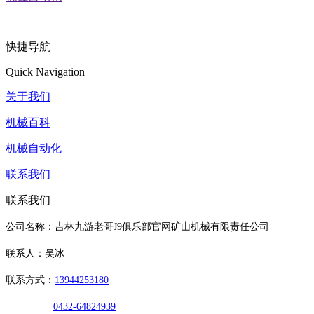
快捷导航
Quick Navigation
关于我们
机械百科
机械自动化
联系我们
联系我们
公司名称：吉林九游老哥J9俱乐部官网矿山机械有限责任公司
联系人：吴冰
联系方式：
13944253180
0432-64824939