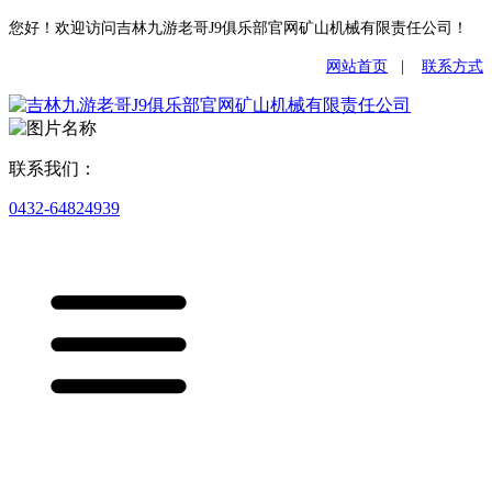
您好！欢迎访问吉林九游老哥J9俱乐部官网矿山机械有限责任公司！
网站首页
|
联系方式
联系我们：
0432-64824939