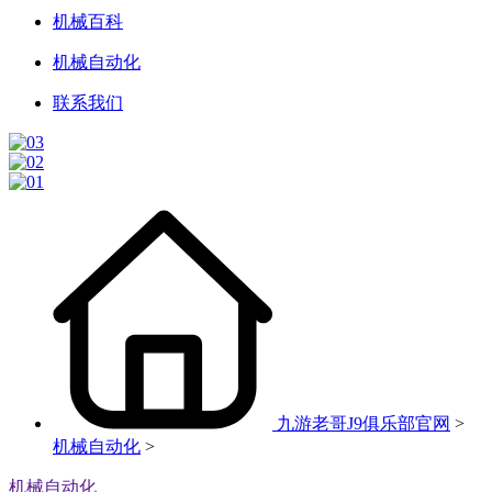
机械百科
机械自动化
联系我们
九游老哥J9俱乐部官网
>
机械自动化
>
机械自动化