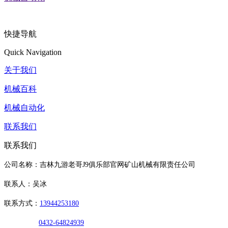
快捷导航
Quick Navigation
关于我们
机械百科
机械自动化
联系我们
联系我们
公司名称：吉林九游老哥J9俱乐部官网矿山机械有限责任公司
联系人：吴冰
联系方式：
13944253180
0432-64824939