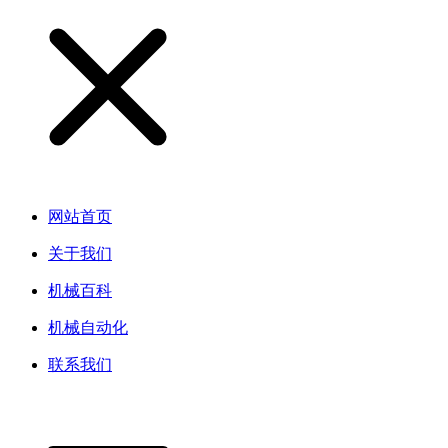
网站首页
关于我们
机械百科
机械自动化
联系我们