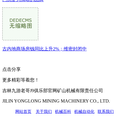
古内地商场房钱同比上升2%；维密封闭中
点击分享
更多精彩等着您！
吉林九游老哥J9俱乐部官网矿山机械有限责任公司
JILIN YONGLONG MINING MACHINERY CO., LTD.
网站首页
|
关于我们
|
机械百科
|
机械自动化
|
联系我们
公司地址：吉林市吉长南线98号