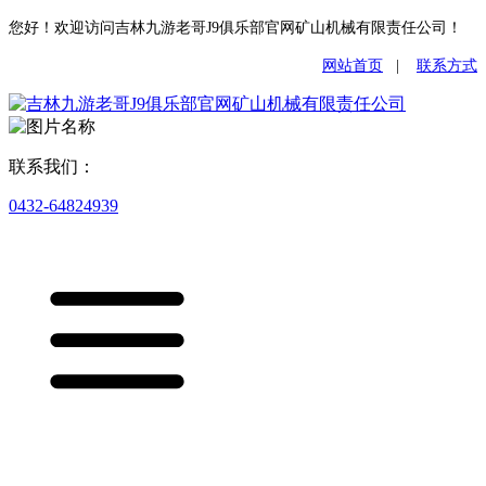
您好！欢迎访问吉林九游老哥J9俱乐部官网矿山机械有限责任公司！
网站首页
|
联系方式
联系我们：
0432-64824939