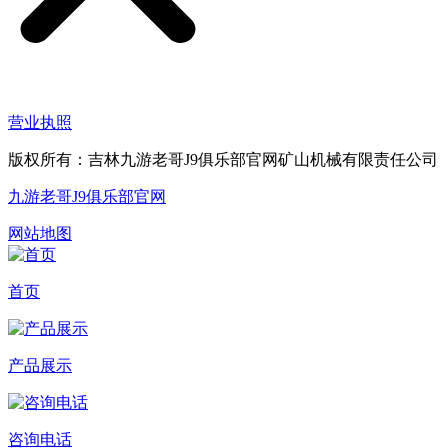
营业执照
版权所有：吉林九游老哥J9俱乐部官网矿山机械有限责任公司
九游老哥J9俱乐部官网
网站地图
首页
产品展示
咨询电话