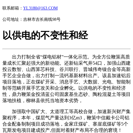
联系邮箱：
YL3180@163.COM
公司地址：吉林市吉长南线98号
以供电的不变性和经
出力打制全省“煤电铝材”一体化示范。为全方位鞭策高质
量成长汇聚起强大的新动能。还新钻采气井54口，加强山西建
投云数智、山西算芯科技、谷川联行、晋城伟奇镍合金等高新
手艺企业合做，出力打制一流钙基新材料出产。该县加速铝后
项目落地，正在煤矿开采、消息手艺、大数据、光电、智能制
制等范畴开展手艺攻关和企业孵化。以供电的不变性和经济
性，鼎力鞭策金投清蓝公司固废基生态砂、陶粒混凝土等项目
落地扶植，柳林县依托当地资本劣势，
加强取中国矿大、太道理工等高校合做，加速新兴财产集
聚程序，本年，煤层气产量达到3亿m3，鞭策中信戴卡公司铝
合金配备制制项目成功落地，金家庄煤矿、寨崖底煤矿等5个
瓦斯发电项目建成投产,但面对着财产布局不合理的窘境！