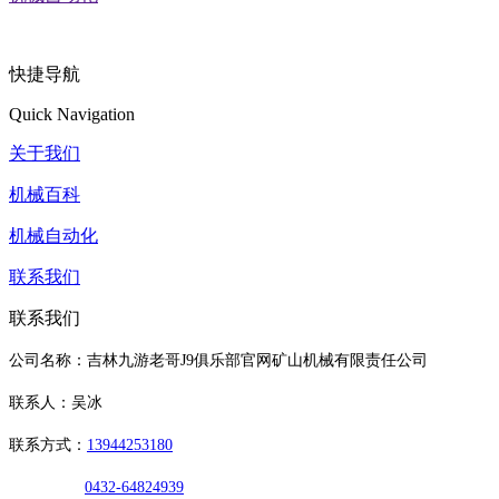
快捷导航
Quick Navigation
关于我们
机械百科
机械自动化
联系我们
联系我们
公司名称：吉林九游老哥J9俱乐部官网矿山机械有限责任公司
联系人：吴冰
联系方式：
13944253180
0432-64824939