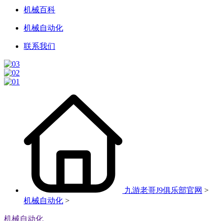
机械百科
机械自动化
联系我们
九游老哥J9俱乐部官网
>
机械自动化
>
机械自动化