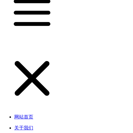
网站首页
关于我们