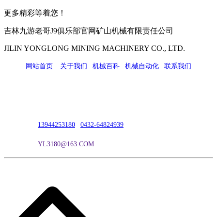
更多精彩等着您！
吉林九游老哥J9俱乐部官网矿山机械有限责任公司
JILIN YONGLONG MINING MACHINERY CO., LTD.
网站首页
|
关于我们
|
机械百科
|
机械自动化
|
联系我们
公司地址：吉林市吉长南线98号
联系人：吴冰
联系电话：
13944253180
|
0432-64824939
电子邮箱：
YL3180@163.COM