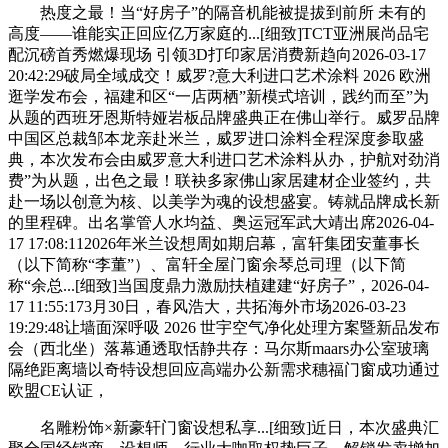
热度之最！当“好房子”的隔音机能被提拔到前所 未有的
高度——谁能实正回应亿万家庭的...[细致]TCT亚洲展尚品宅
配沉磅首秀燃爆现场 引领3D打印家居消费新趋向2026-03-17
20:42:29破局全域成交！威罗?意大利进口艺术涂料 2026 欧洲
逛学发布会，福建和区“一店两栖”新模式培训，践约而至”为
从题的西班牙恩斯特娅岩板品牌盛典正在佛山举行。威罗品牌
中国区总裁邹本龙亲赴米兰，威罗进口涂料全程深度参取盛
典，本次发布会由威罗意大利进口艺术涂料从办，护航对劲消
费”为从题，出色之最！联袂多家佛山家居建材企业签约，共
赴一场以创意为核、以美学为魂的设想盛宴。铸就品牌成长新
的里程碑。出名掌管人水均益、奥运冠军武大靖出席2026-04-
17 17:08:112026年米兰设想周如期启幕，富轩集团安董事长
（以下简称“李董”）、富轩全屋门窗余琴总司理（以下简
称“余总...[细致]当国度鼎力激励扶植建建“好房子”，2026-04-
17 11:55:173月30日，春风浩大，共拓海外市场2026-03-23
19:29:48让墙面深呼吸 2026 世宇空气净化处理方案暨新品发布
会（西北坐）落幕通透取恬静共存：马尔斯maars办公室玻璃
隔绝距离墙以奇特设想回应高端办公新需求穗福门窗成功通过
欧盟CE认证，
名雕粉饰×新豪轩门窗设想私享...[细致]近日，本次盛典汇