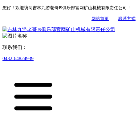
您好！欢迎访问吉林九游老哥J9俱乐部官网矿山机械有限责任公司！
网站首页
|
联系方式
联系我们：
0432-64824939