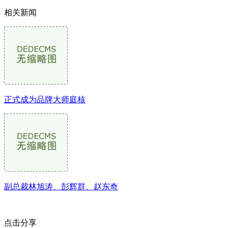
相关新闻
正式成为品牌大师庭核
副总裁林旭涛、彭辉群、赵东奇
点击分享