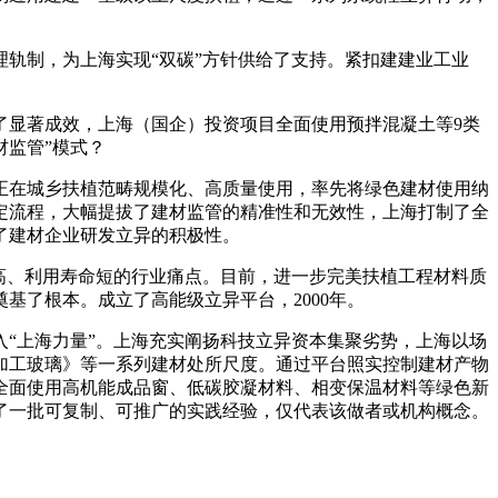
轨制，为上海实现“双碳”方针供给了支持。紧扣建建业工业
显著成效，上海（国企）投资项目全面使用预拌混凝土等9类
材监管”模式？
在城乡扶植范畴规模化、高质量使用，率先将绿色建材使用纳
定流程，大幅提拔了建材监管的精准性和无效性，上海打制了全
了建材企业研发立异的积极性。
高、利用寿命短的行业痛点。目前，进一步完美扶植工程材料质
基了根本。成立了高能级立异平台，2000年。
“上海力量”。上海充实阐扬科技立异资本集聚劣势，上海以场
加工玻璃》等一系列建材处所尺度。通过平台照实控制建材产物
全面使用高机能成品窗、低碳胶凝材料、相变保温材料等绿色新
了一批可复制、可推广的实践经验，仅代表该做者或机构概念。