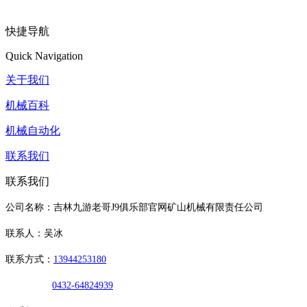
快捷导航
Quick Navigation
关于我们
机械百科
机械自动化
联系我们
联系我们
公司名称：吉林九游老哥J9俱乐部官网矿山机械有限责任公司
联系人：吴冰
联系方式：
13944253180
0432-64824939