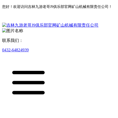
您好！欢迎访问吉林九游老哥J9俱乐部官网矿山机械有限责任公司！
联系我们：
0432-64824939