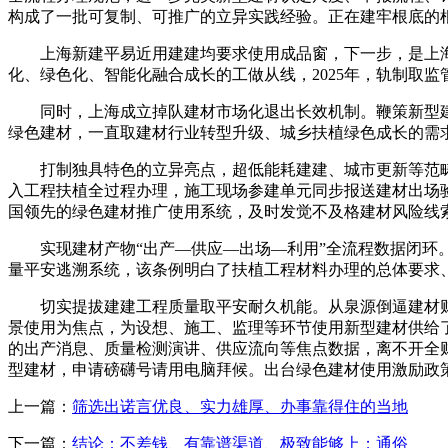
构成了一批可复制、可推广的立异实践经验。正在建牢根底的
上海新建平易近用建建均要求使用成品窗，下一步，是上海扶
化、绿色化、智能化融合成长的工做从线，2025年，轨制取监
同时，上海成立掉队建材市场化退出长效机制。鞭策新型建材
绿色建材，一直取建材行业转型升级、城乡扶植绿色成长的需求
打制独具特色的立异亮点，超低能耗建建、城市更新等范畴
入工程扶植全过程办理，施工现场参建单元同步报送建材出场
国领先的绿色建材推广使用系统，及时发觉不及格建材风险线
实现建材产物“出产—供应—出场—利用”全流程数据闭环。
量平安逃溯系统，该条例明白了扶植工程材料办理的总体要求、
切实提拔建建工程质量取平安耐久机能。从泉源倒逼建材财产
景使用为焦点，为设想、施工、监理等环节使用新型建材供给
的出产消息、质量检测演讲、供应流向等焦点数据，离不开全
型建材，申请磅礴号请用电脑拜候。出台绿色建材使用激励政
上一篇：
筛选出诺言优良、实力雄厚、办事靠得住的当地
下一篇：
结论：不差钱、有靠谱渠道、极致能够上；通俗