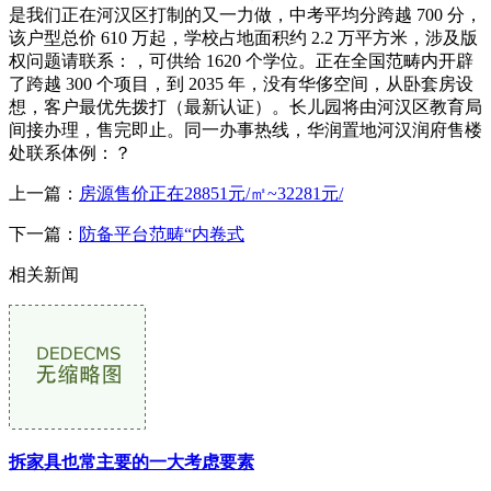
上一篇：
房源售价正在28851元/㎡~32281元/
下一篇：
防备平台范畴“内卷式
相关新闻
拆家具也常主要的一大考虑要素