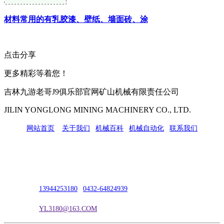
材料常用的有乳胶漆、壁纸、墙面砖、涂
点击分享
更多精彩等着您！
吉林九游老哥J9俱乐部官网矿山机械有限责任公司
JILIN YONGLONG MINING MACHINERY CO., LTD.
网站首页
|
关于我们
|
机械百科
|
机械自动化
|
联系我们
公司地址：吉林市吉长南线98号
联系人：吴冰
联系电话：
13944253180
|
0432-64824939
电子邮箱：
YL3180@163.COM