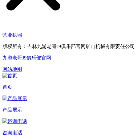
营业执照
版权所有：吉林九游老哥J9俱乐部官网矿山机械有限责任公司
九游老哥J9俱乐部官网
网站地图
首页
产品展示
咨询电话