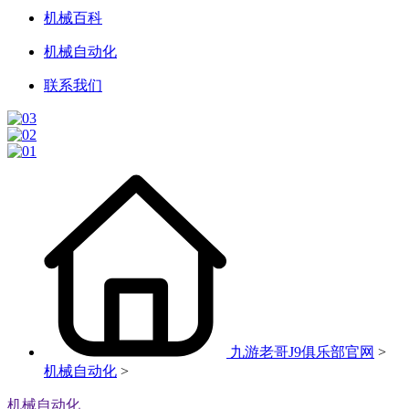
机械百科
机械自动化
联系我们
九游老哥J9俱乐部官网
>
机械自动化
>
机械自动化