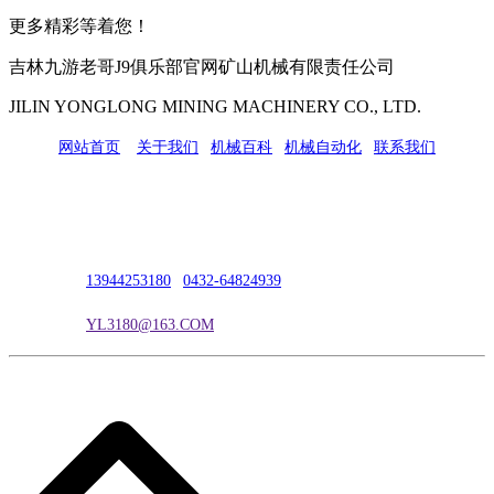
更多精彩等着您！
吉林九游老哥J9俱乐部官网矿山机械有限责任公司
JILIN YONGLONG MINING MACHINERY CO., LTD.
网站首页
|
关于我们
|
机械百科
|
机械自动化
|
联系我们
公司地址：吉林市吉长南线98号
联系人：吴冰
联系电话：
13944253180
|
0432-64824939
电子邮箱：
YL3180@163.COM