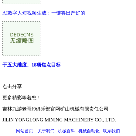
AI数字人短视频生成：一键将出产好的
于五大维度、18项焦点目标
点击分享
更多精彩等着您！
吉林九游老哥J9俱乐部官网矿山机械有限责任公司
JILIN YONGLONG MINING MACHINERY CO., LTD.
网站首页
|
关于我们
|
机械百科
|
机械自动化
|
联系我们