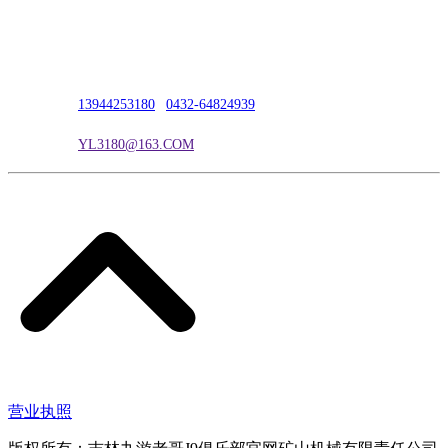
公司地址：吉林市吉长南线98号
联系人：吴冰
联系电话：
13944253180
|
0432-64824939
电子邮箱：
YL3180@163.COM
营业执照