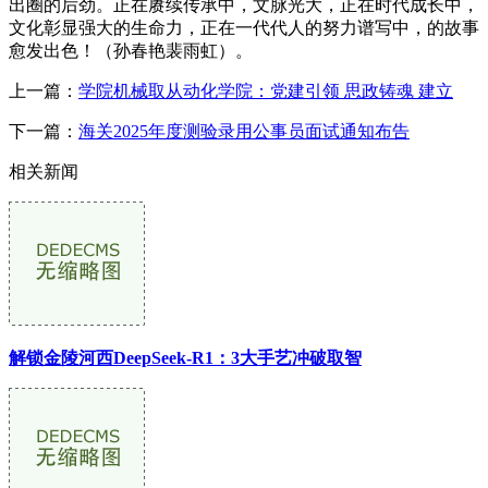
出圈的后劲。正在赓续传承中，文脉光大，正在时代成长中，
文化彰显强大的生命力，正在一代代人的努力谱写中，的故事
愈发出色！（孙春艳裴雨虹）。
上一篇：
学院机械取从动化学院：党建引领 思政铸魂 建立
下一篇：
海关2025年度测验录用公事员面试通知布告
相关新闻
解锁金陵河西DeepSeek-R1：3大手艺冲破取智