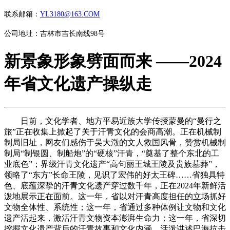
联系邮箱：
YL3180@163.COM
公司地址：吉林市吉长南线98号
新景象形象劈面而来 ——2024
年省文化遗产操纵走
日前，文化学者、地方平易近族大学传授蒙曼的“曼行之
旅”正在收集上掀起了关于汗青文化的会商高潮。正在机械制
制局旧址，网友们感伤于吴大澂的文人救国风骨，赞赏机械制
制局“制银圆、制船炮”的“硬核”汗青，“奠基了整个东北的工
业底色”；界级汗青文化遗产“高句丽王城王陵及贵族墓葬”，
领略了“东方”长命王陵，见识了宏伟的好太王碑……省独具特
色、底蕴深挚的汗青文化遗产穿过数千年，正在2024年新鲜活
泼地展示正在面前。这一年，省以对汗青高度担任的立场抓好
文物全体性、系统性；这一年，省通过多种体例让文物和文化
遗产活起来，激活汗青文物资本澎湃生命力；这一年，省深切
挖掘文化遗产背后的汗青故事和文化内涵，活泼讲述巴海抗击