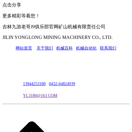
点击分享
更多精彩等着您！
吉林九游老哥J9俱乐部官网矿山机械有限责任公司
JILIN YONGLONG MINING MACHINERY CO., LTD.
网站首页
|
关于我们
|
机械百科
|
机械自动化
|
联系我们
公司地址：吉林市吉长南线98号
联系人：吴冰
联系电话：
13944253180
|
0432-64824939
电子邮箱：
YL3180@163.COM