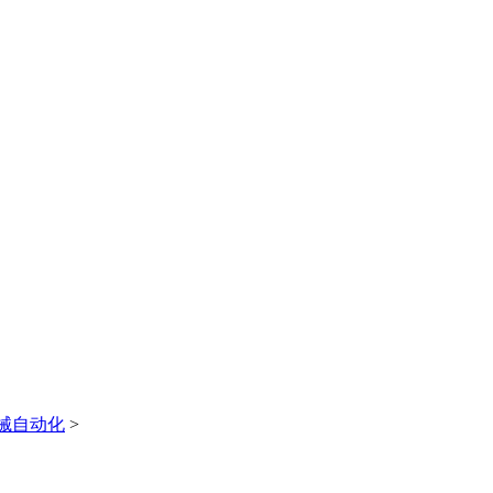
械自动化
>