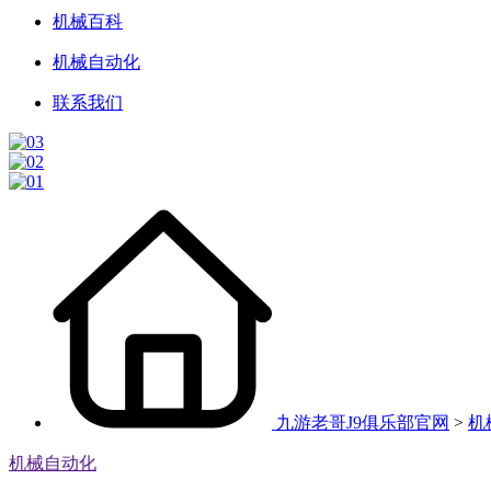
机械百科
机械自动化
联系我们
九游老哥J9俱乐部官网
>
机
机械自动化