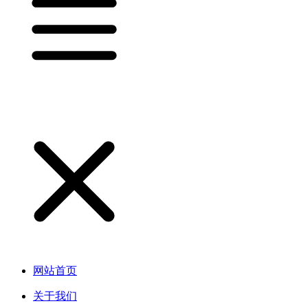
网站首页
关于我们