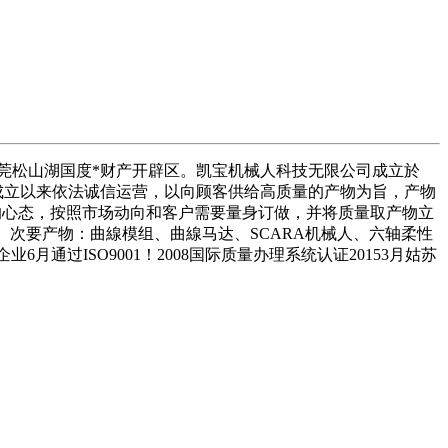
莞松山湖国度*财产开辟区。凯宝机械人科技无限公司成立於
自成立以来依法诚信运营，以向顾客供给高质量的产物为旨，产物
进的心态，按照市场动向和客户需要量身订做，并将质量取产物立
次要产物：曲線模组、曲線马达、SCARA机械人、六轴柔性
通过ISO9001！2008国际质量办理系统认证20153月姑苏