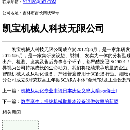
联系邮箱：
YL3180@163.COM
公司地址：吉林市吉长南线98号
凯宝机械人科技无限公司
凯宝机械人科技无限公司成立於2012年6月，是一家集研发
2012年6月，是一家集研发设想、製制、 发卖为一体的分
出产、检测、发卖及售后办事各个环节，都严酷按照ISO900
异视为公司持续成长的生命动力。我们将继续秉承质量的企业，
智能机械人及从动化设备。产物普遍使用于3C配备行业、细密点胶设
分公司成立6月荣获高工年度SCARA本体“金球”以及工业设想“
上一篇：
机械从动化专业申请日本庆应义塾大学sgu修士I
下一篇：
数字孪生：提拔机械取根本设备运做效率的新驱
相关新闻