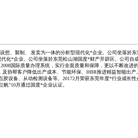
设想、製制、 发卖为一体的分析型现代化*企业。公司坐落於东
析型现代化*企业。公司坐落於东莞松山湖国度*财产开辟区。公司
1！2008国际质量办理系统，实行全面质量和保障，更以不断改
及协帮客户降低出产成本、节能环保、HBR推进精益智能出产。
备、从动检测设备等。20172月荣获东莞年度*行业成长性企业6月
红帆”10月通过国度*企业认证。