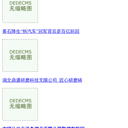
黄石降生“拆汽车”冠军背后是百亿轮回
湖北鼎通研磨科技无限公司 匠心研磨铸