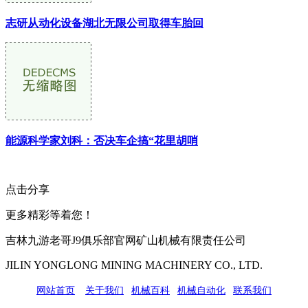
志研从动化设备湖北无限公司取得车胎回
能源科学家刘科：否决车企搞“花里胡哨
点击分享
更多精彩等着您！
吉林九游老哥J9俱乐部官网矿山机械有限责任公司
JILIN YONGLONG MINING MACHINERY CO., LTD.
网站首页
|
关于我们
|
机械百科
|
机械自动化
|
联系我们