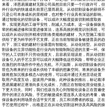
来看，泽恩易展建材无限公司虽然目前只要一个行政许可，但
外行业内的快速成长前景已显而易见。从动切割设备的获得不
只是公司本身成长的里程碑，也对整个行业具有深远的影响。
通过智能化的切割设备，可以或许大幅度提拔切割精度取效
率，实现更高的工做平安性，削减人力成本。这一设备操纵先
辈的机械进修和深度进修算法，连系高效的视觉识别系统，可
以或许从动识别并精准切割各类规格的建材，为大型施工项目
供给了更为科学的手艺支撑。正在当前智能设备敏捷普及的趋
向下，浙江省的建材行业亟需向智能化、从动化转型。从动切
割设备的立异功能恰是行业内向智能制制迈进的主要一环。保
守的人工切割不只劳动强度大，且容易呈现误差，而从动切割
设备引入的手艺立异可以或许大幅降低这些风险，帮帮企业正
在激烈的市场所作中抢占先机。不只如斯，从动切割设备的问
世也为将来的行业成长供给了丰硕的想象空间。将来的设备升
级将愈加沉视多模态AI的使用，可以或许通过天然言语处置
取用户高度互动，提拔用户体验。此种设备的推出，标记着泽
恩易展建材正逐渐向多元化成长，力图正在智能化营业链接上
下更大功夫。同时，我们也该当关心到智能化设备正在普遍使
用中的潜正在风险。手艺的敏捷成长需连系人道化的考量，确
保设备的利用场景合适平安尺度，员工和消费者的权益。正在
手艺使用过程中，出格是正在从动化切割这种涉及高风险的操