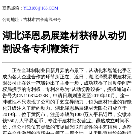
联系邮箱：
YL3180@163.COM
公司地址：吉林市吉长南线98号
湖北泽恩易展建材获得从动切
割设备专利鞭策行
正在全球制制业日新月异的布景下，从动化和智能化手艺
成为各大企业合作的环节所正在。近日，湖北泽恩易展建材无
限公司正在这一范畴迈出了主要一步，成功获得了国度学问产
权局授予的专利权，专利名称为“从动切割设备”，授权通知布
告号为CN110814323B，申请日期则逃溯至2019年10月。这一
冲破性不只表现了公司的手艺立异能力，也为建材行业的智能
化升级注入了新的动力。湖北泽恩易展建材无限公司成立于
2019年，位于黄冈市，注册本钱为1000万人平易近币，实缴本
钱550万人平易近币，专注于建材批发营业。虽然成立时间不
长，但公司凭仗其灵敏的市场目光取前瞻性的手艺结构，逐渐
正在合作激烈的市场中占领了一席之地。从天眼查供给的数据