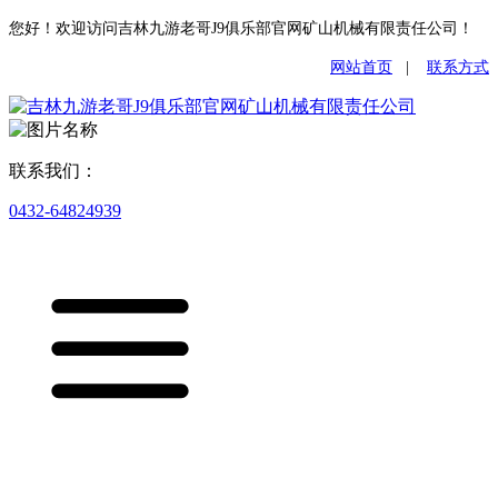
您好！欢迎访问吉林九游老哥J9俱乐部官网矿山机械有限责任公司！
网站首页
|
联系方式
联系我们：
0432-64824939