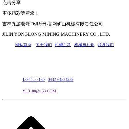
点击分享
更多精彩等着您！
吉林九游老哥J9俱乐部官网矿山机械有限责任公司
JILIN YONGLONG MINING MACHINERY CO., LTD.
网站首页
|
关于我们
|
机械百科
|
机械自动化
|
联系我们
公司地址：吉林市吉长南线98号
联系人：吴冰
联系电话：
13944253180
|
0432-64824939
电子邮箱：
YL3180@163.COM