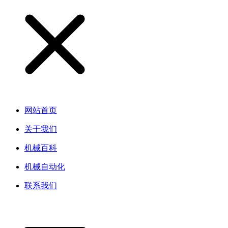
网站首页
关于我们
机械百科
机械自动化
联系我们