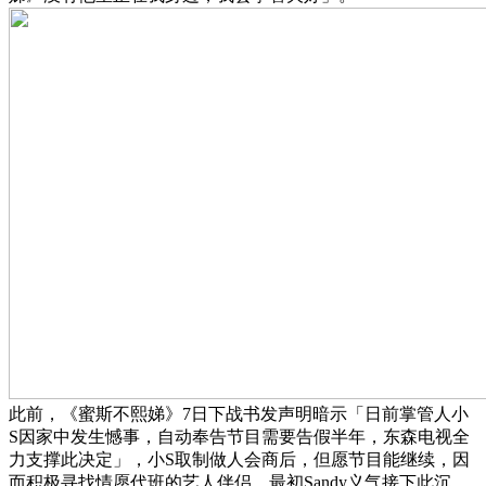
此前，《蜜斯不熙娣》7日下战书发声明暗示「日前掌管人小
S因家中发生憾事，自动奉告节目需要告假半年，东森电视全
力支撑此决定」，小S取制做人会商后，但愿节目能继续，因
而积极寻找情愿代班的艺人伴侣，最初Sandy义气接下此沉