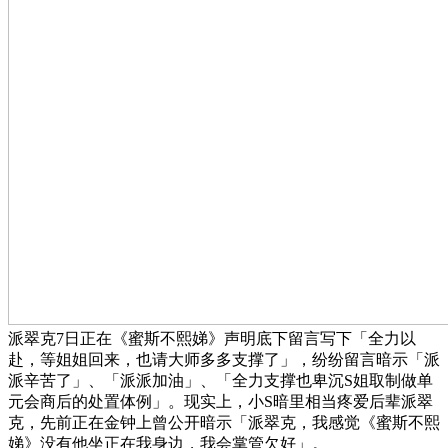
派翠克7日正在《蜜斯不熙娣》声明底下留言写下「全力以
赴，等姐姐回来，也请大师多多支撑了」，纷纷留言暗示「派
派辛苦了」、「派派加油」、「全力支撑也卑沉S姐取制做单
元会商后的处置体例」。现实上，小S暗里相当疼爱后辈派翠
克，先前正在金钟上曾公开暗示「派翠克，我感觉《蜜斯不熙
娣》没有他坐正在我身边，我会掌管欠好」。