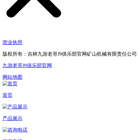
营业执照
版权所有：吉林九游老哥J9俱乐部官网矿山机械有限责任公司
九游老哥J9俱乐部官网
网站地图
首页
产品展示