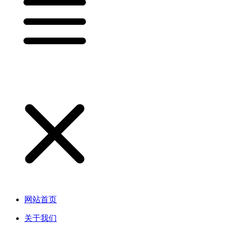
网站首页
关于我们