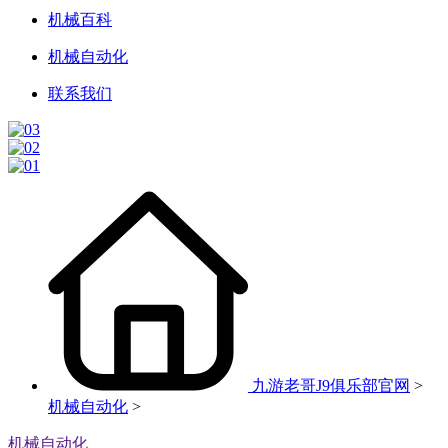
机械百科
机械自动化
联系我们
九游老哥J9俱乐部官网
>
机械自动化
>
机械自动化