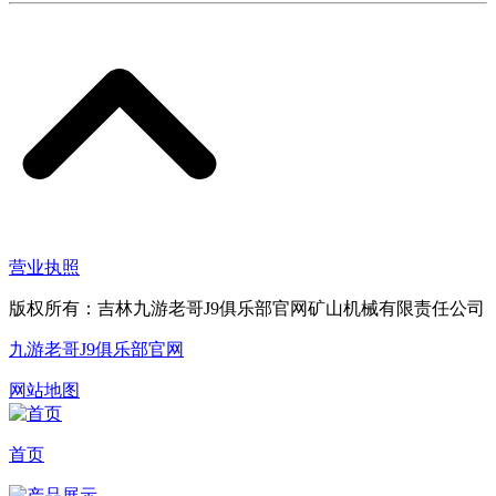
营业执照
版权所有：吉林九游老哥J9俱乐部官网矿山机械有限责任公司
九游老哥J9俱乐部官网
网站地图
首页