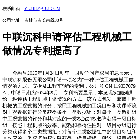
联系邮箱：
YL3180@163.COM
公司地址：吉林市吉长南线98号
中联沉科申请评估工程机械工
做情况专利提高了
金融界2025年1月24日动静，国度学问产权局消息显示，
中联沉科股份无限公司申请一项名为“一种评估工程机械工做
情况的方式、安拆及工程车辆”的专利，公开号 CN 119337079
A，申请日期为2024年9月。专利摘要显示，本发现实施例供
给一种评估工程机械工做情况的方式、该方式包罗：获取工程
机械的工况数据的评分；按照工程机械的工况目标和功课环境
对工况数据进行分类获得多个一类数据组；对每个一类数据组
中工况数据的评分和其对应的一类权沉加权乞降获得一级目标
组；按照工程机械的效率、能耗和靠得住性对一级目标组进行
分类获得多个二类数据组；对每个二类数据组中的级目标组和
其对应的二类权沉加权乞降获得二级目标组，所述二级目标组