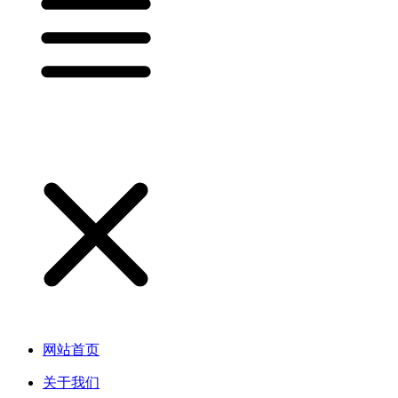
网站首页
关于我们