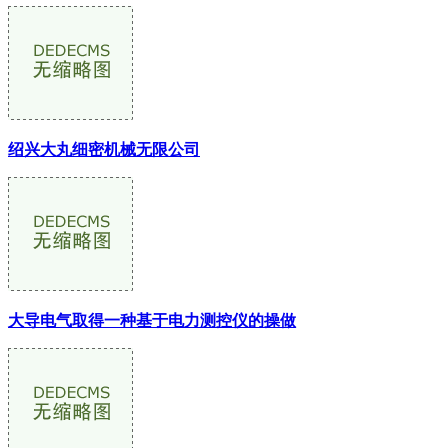
绍兴大丸细密机械无限公司
大导电气取得一种基于电力测控仪的操做