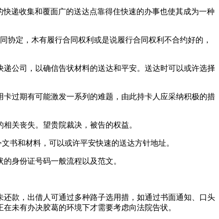
畴的快递收集和覆面广的送达点靠得住快速的办事也使其成为一种
合同协定，木有履行合同权利或是说履行合同权利不合约好的，
递公司，以确信告状材料的送达和平安。送达时可以或许选择
卡过期有可能激发一系列的难题，由此持卡人应采纳积极的措
的相关丧失。望贵院裁决，被告的权益。
令文书和材料，可以或许平安快速的送达方针地址。
状的身份证号码一般流程以及范文。
还款，出借人可通过多种路子选用措，如通过书面通知、口头
正在未有办决胶葛的环境下才需要考虑向法院告状。