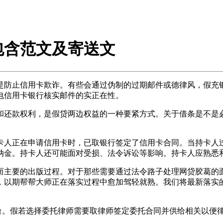
包含范文及寄送文
防止信用卡欺诈。有些会通过伪制的过期邮件或德律风，假充银
电信用卡银行核实邮件的实正在性。
还款权利，是假贷两边权益的一种要紧方式。关于借条是不是必
人正在申请信用卡时，已取银行签定了信用卡合同。当持卡人过
纳金。持卡人还可能面对受损、法令诉讼等影响。持卡人应熟悉
主要的出版过程。对于那些需要通过法令路子处理网贷胶葛的面
，以期帮帮大师正在落实过程中愈加驾轻就熟。我们将最新落实
。假若选择委托律师需要取律师签定委托合同并供给相关以便