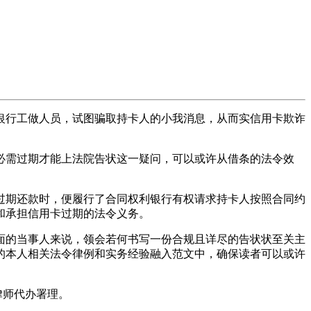
行工做人员，试图骗取持卡人的小我消息，从而实信用卡欺诈
需过期才能上法院告状这一疑问，可以或许从借条的法令效
期还款时，便履行了合同权利银行有权请求持卡人按照合同约
和承担信用卡过期的法令义务。
的当事人来说，领会若何书写一份合规且详尽的告状状至关主
的本人相关法令律例和实务经验融入范文中，确保读者可以或许
律师代办署理。