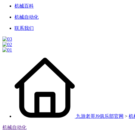
机械百科
机械自动化
联系我们
九游老哥J9俱乐部官网
>
机
机械自动化