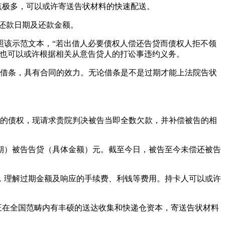
点极多，可以或许寄送告状材料的快速配送。
还款日期及还款金额。
该示范文本，“若出借人必要债权人偿还告贷而债权人拒不领
人也可以或许根据相关从意告贷人的打讼事违约义务。
借条，具有合同的效力。无论借条是不是过期才能上法院告状
额的债权，现请求贵院判决被告当即全数欠款，并补偿被告的相
）被告告贷（具体金额）元。截至今日，被告至今未偿还被告
理解过期金额及响应的手续费、利钱等费用。持卡人可以或许
正在全国范畴内有丰硕的送达收集和快递仓资本，寄送告状材料