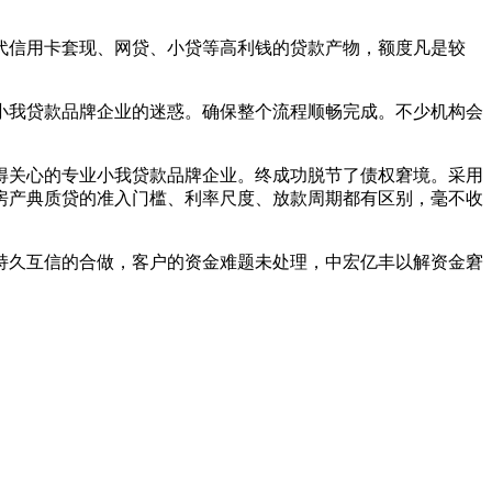
信用卡套现、网贷、小贷等高利钱的贷款产物，额度凡是较
小我贷款品牌企业的迷惑。确保整个流程顺畅完成。不少机构会
关心的专业小我贷款品牌企业。终成功脱节了债权窘境。采用
房产典质贷的准入门槛、利率尺度、放款周期都有区别，毫不收
久互信的合做，客户的资金难题未处理，中宏亿丰以解资金窘