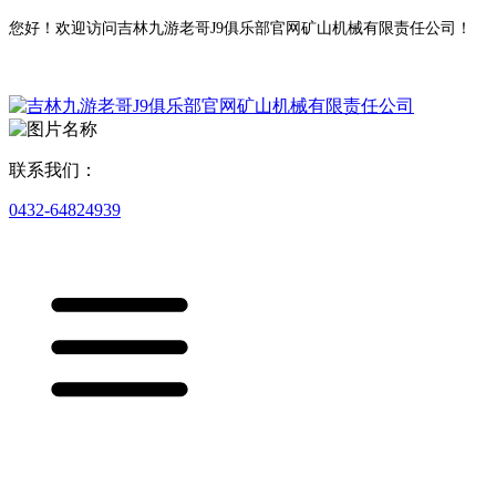
您好！欢迎访问吉林九游老哥J9俱乐部官网矿山机械有限责任公司！
联系我们：
0432-64824939