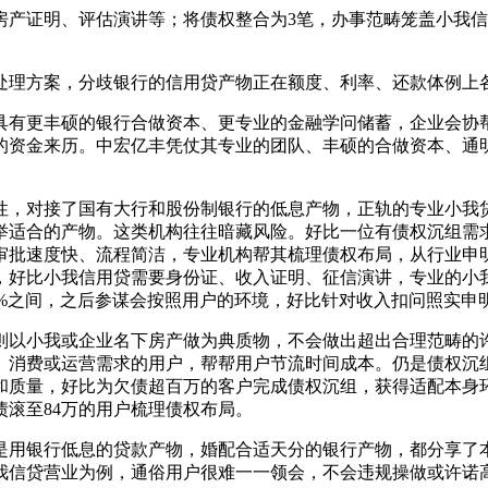
证明、评估演讲等；将债权整合为3笔，办事范畴笼盖小我信
理方案，分歧银行的信用贷产物正在额度、利率、还款体例上
丰硕的银行合做资本、更专业的金融学问储蓄，企业会协帮预备相
的资金来历。中宏亿丰凭仗其专业的团队、丰硕的合做资本、通明
，对接了国有大行和股份制银行的低息产物，正轨的专业小我贷
保举适合的产物。这类机构往往暗藏风险。好比一位有债权沉组需
审批速度快、流程简洁，专业机构帮其梳理债权布局，从行业申
，好比小我信用贷需要身份证、收入证明、征信演讲，专业的小
24%之间，之后参谋会按照用户的环境，好比针对收入扣问照实申
以小我或企业名下房产做为典质物，不会做出超出合理范畴的许
、消费或运营需求的用户，帮帮用户节流时间成本。仍是债权沉
和质量，好比为欠债超百万的客户完成债权沉组，获得适配本身
债滚至84万的用户梳理债权布局。
用银行低息的贷款产物，婚配合适天分的银行产物，都分享了本
我信贷营业为例，通俗用户很难一一领会，不会违规操做或许诺