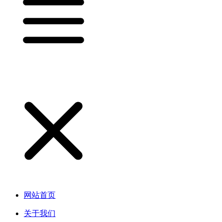
网站首页
关于我们