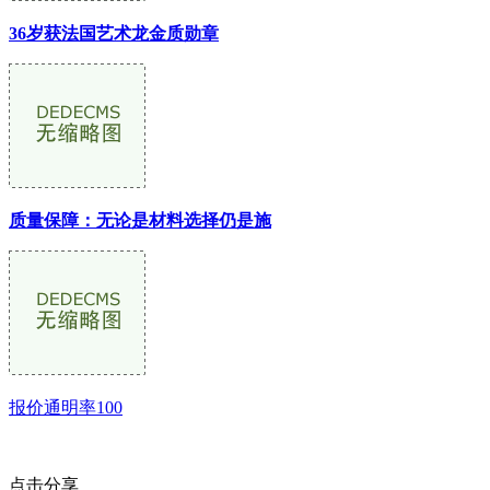
36岁获法国艺术龙金质勋章
质量保障：无论是材料选择仍是施
报价通明率100
点击分享