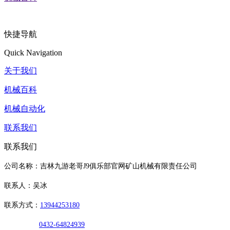
快捷导航
Quick Navigation
关于我们
机械百科
机械自动化
联系我们
联系我们
公司名称：吉林九游老哥J9俱乐部官网矿山机械有限责任公司
联系人：吴冰
联系方式：
13944253180
0432-64824939