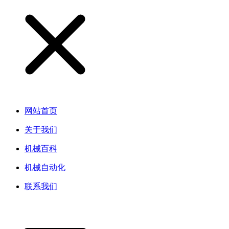
网站首页
关于我们
机械百科
机械自动化
联系我们