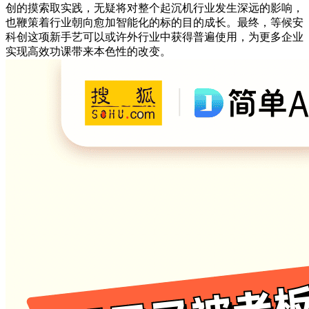
创的摸索取实践，无疑将对整个起沉机行业发生深远的影响，
也鞭策着行业朝向愈加智能化的标的目的成长。最终，等候安
科创这项新手艺可以或许外行业中获得普遍使用，为更多企业
实现高效功课带来本色性的改变。