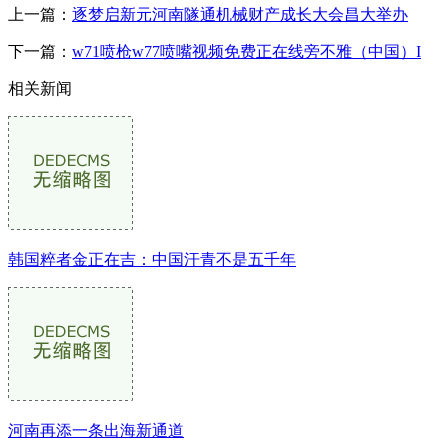
上一篇：
逐梦启新元河南隧通机械财产成长大会昌大举办
下一篇：
w71喷枪w77喷嘴视频免费正在线旁不雅（中国）I
相关新闻
韩国粹者金正在吉：中国汗青不是五千年
河南再添一条出海新通道