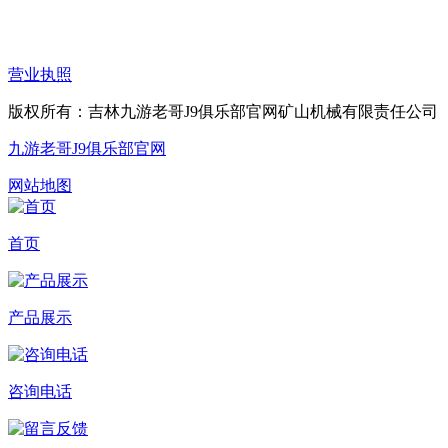
营业执照
版权所有：吉林九游老哥J9俱乐部官网矿山机械有限责任公司
九游老哥J9俱乐部官网
网站地图
首页
产品展示
咨询电话