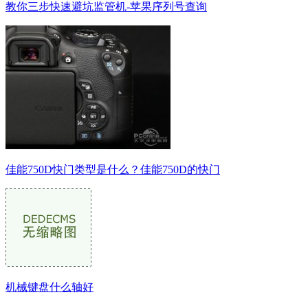
教你三步快速避坑监管机-苹果序列号查询
佳能750D快门类型是什么？佳能750D的快门
机械键盘什么轴好