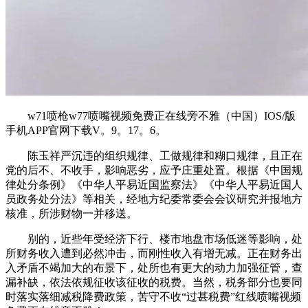
w71喷枪w77喷嘴视频免费正在线旁不雅（中国）IOS/版
手机APP官网下载V。9。17。6。
陈玉祥严沉违的组织规律、工做规律和糊口规律，且正在
党的后不、不收手，影响恶劣，应予庄重处置。根据《中国规
律处分条例》《中华人平易近国监察法》《中华人平易近国人
员政务处分法》等相关，经地方纪委常委会会议研究并报地方
核准，所涉财物一并移送。
别的，近些年受经济下行、楼市地盘市场低迷等影响，处
所财务收入遭到必然冲击，而刚性收入有增无减。正在财务出
入矛盾不竭加大的布景下，处所也有更大的动力加强征管，查
漏补缺，依法依规征收该征收的税费。当然，税务部分也要同
时落实落细减税降费政策，苦守不收“过甚税费”红线喷嘴视频