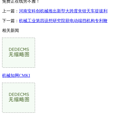
免费正在线旁不雅！
上一篇：
河南安科创机械推出新型大跨度夹钳天车提拔利
下一篇：
机械工业第四设想研究院获电动端挡机构专利鞭
相关新闻
机械知网CMKI