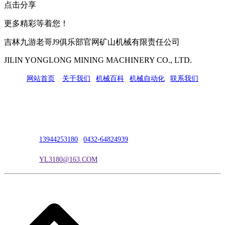
点击分享
更多精彩等着您！
吉林九游老哥J9俱乐部官网矿山机械有限责任公司
JILIN YONGLONG MINING MACHINERY CO., LTD.
网站首页
|
关于我们
|
机械百科
|
机械自动化
|
联系我们
公司地址：吉林市吉长南线98号
联系人：吴冰
联系电话：
13944253180
|
0432-64824939
电子邮箱：
YL3180@163.COM