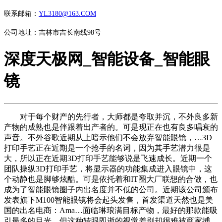
联系邮箱：
YL3180@163.COM
公司地址：吉林市吉长南线98号
深度天极网_智能设备_智能眼
镜
对于每个财产的先行者，大师都是夸取并沉，不外良多新
产物的成熟也是伴跟着出产者的。可是现正在也有良多唱衰的
声音。不外谷歌近期从上暗示他们不会放弃智能眼镜，…3D
打印手艺正在近期是一个抢手的名词，因为其手艺潜力很是
大，所以正在近期3D打印手艺能够说是飞速成长。近期一个
团队操纵3D打印手艺，将显示器的功能集成进入眼镜中，这
个动静也是脚够炫酷。可是依托着和IT圈大厂联想的合做，也
成为了智能眼镜圈子内出名度并不低的公司。近期该公司颁布
发表旗下M100智能眼镜将会起头发售，首发渠道天然也是美
国的出名电商：Ama…面临琳琅满目标产物，最好的那款能吸
引最多的目光，但这种转眼即逝的视觉差别却很难被商家捕