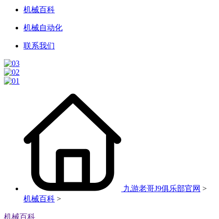
机械百科
机械自动化
联系我们
九游老哥J9俱乐部官网
>
机械百科
>
机械百科