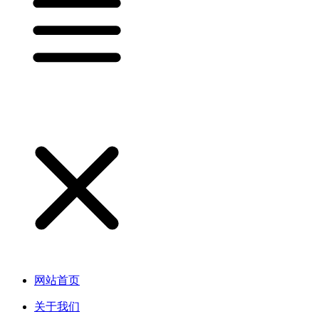
网站首页
关于我们