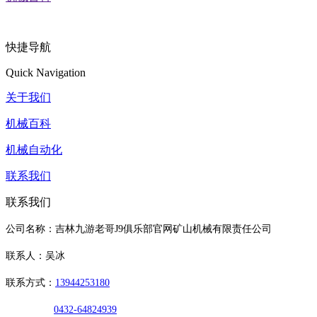
快捷导航
Quick Navigation
关于我们
机械百科
机械自动化
联系我们
联系我们
公司名称：吉林九游老哥J9俱乐部官网矿山机械有限责任公司
联系人：吴冰
联系方式：
13944253180
0432-64824939