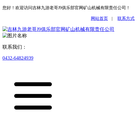
您好！欢迎访问吉林九游老哥J9俱乐部官网矿山机械有限责任公司！
网站首页
|
联系方式
联系我们：
0432-64824939