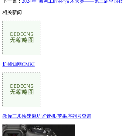
下一篇：
2024年“海河工匠杯”技术大赛——第三届全国技
相关新闻
机械知网CMKI
教你三步快速避坑监管机-苹果序列号查询