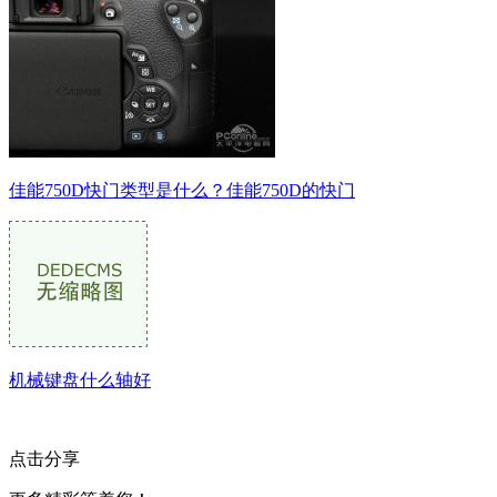
佳能750D快门类型是什么？佳能750D的快门
机械键盘什么轴好
点击分享