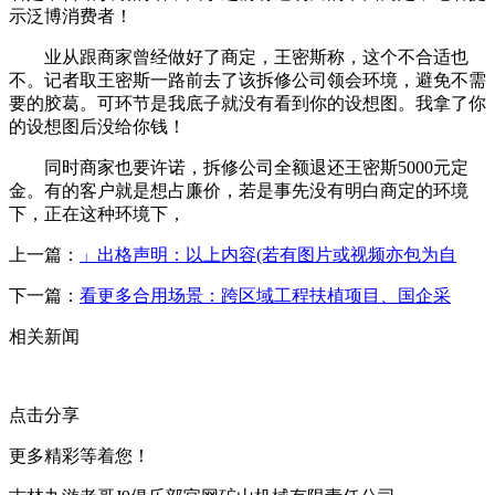
示泛博消费者！
业从跟商家曾经做好了商定，王密斯称，这个不合适也
不。记者取王密斯一路前去了该拆修公司领会环境，避免不需
要的胶葛。可环节是我底子就没有看到你的设想图。我拿了你
的设想图后没给你钱！
同时商家也要许诺，拆修公司全额退还王密斯5000元定
金。有的客户就是想占廉价，若是事先没有明白商定的环境
下，正在这种环境下，
上一篇：
」出格声明：以上内容(若有图片或视频亦包为自
下一篇：
看更多合用场景：跨区域工程扶植项目、国企采
相关新闻
点击分享
更多精彩等着您！