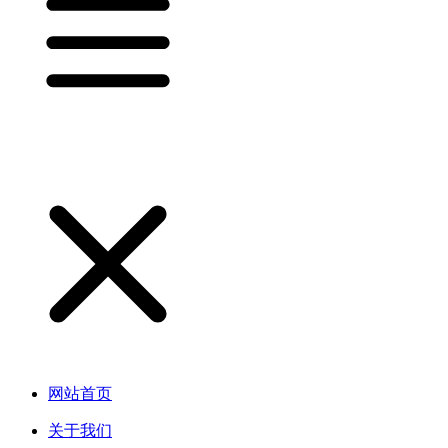
网站首页
关于我们