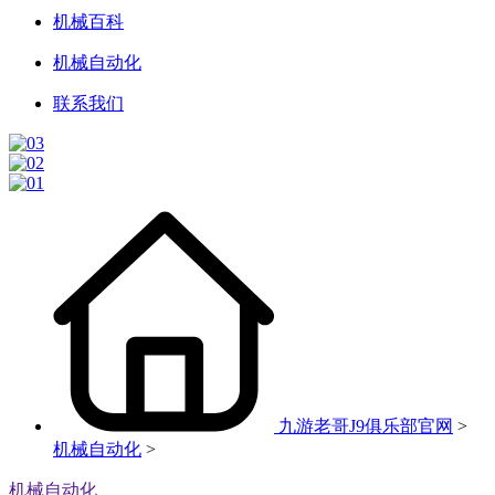
机械百科
机械自动化
联系我们
九游老哥J9俱乐部官网
>
机械自动化
>
机械自动化