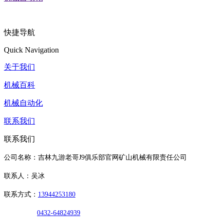
快捷导航
Quick Navigation
关于我们
机械百科
机械自动化
联系我们
联系我们
公司名称：吉林九游老哥J9俱乐部官网矿山机械有限责任公司
联系人：吴冰
联系方式：
13944253180
0432-64824939