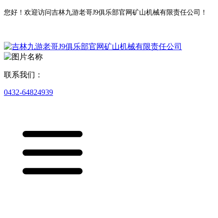
您好！欢迎访问吉林九游老哥J9俱乐部官网矿山机械有限责任公司！
联系我们：
0432-64824939