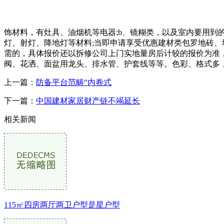
饰材料，有灶具、油烟机等电器;b、镜糊类，以及室内要用到
灯、射灯、降地灯等材料;当即申请享受优惠建材类包罗地砖
需的，具体报价还以拆修公司上门实地量房后计较的报价为准
阀、花洒、面盆用龙头、排水管、护套线等等。色彩、格式多
上一篇：
防备平台范畴“内卷式
下一篇：
中国建材家居财产链不竭延长
相关新闻
115㎡四房两厅两卫户型是星户型