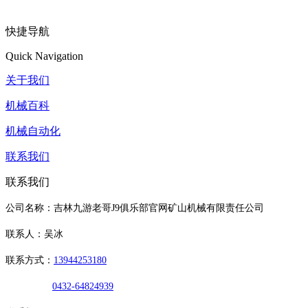
快捷导航
Quick Navigation
关于我们
机械百科
机械自动化
联系我们
联系我们
公司名称：吉林九游老哥J9俱乐部官网矿山机械有限责任公司
联系人：吴冰
联系方式：
13944253180
0432-64824939