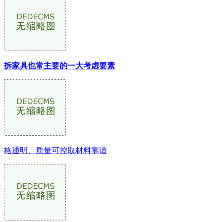
拆家具也常主要的一大考虑要素
格通明、质量可控取材料靠谱