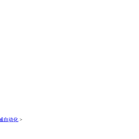
械自动化
>