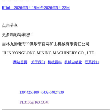
时间：2026年5月19日至2026年5月22日
点击分享
更多精彩等着您！
吉林九游老哥J9俱乐部官网矿山机械有限责任公司
JILIN YONGLONG MINING MACHINERY CO., LTD.
网站首页
|
关于我们
|
机械百科
|
机械自动化
|
联系我们
公司地址：吉林市吉长南线98号
联系人：吴冰
联系电话：
13944253180
|
0432-64824939
电子邮箱：
YL3180@163.COM