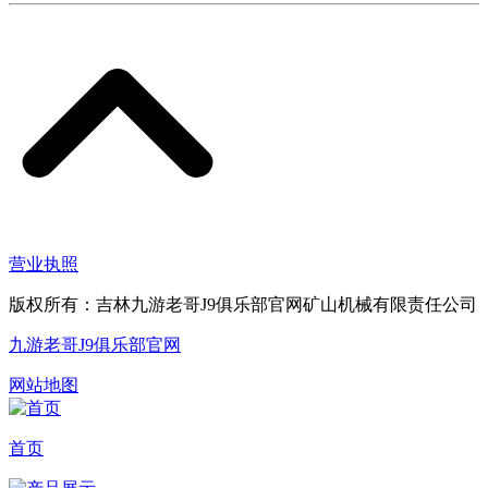
营业执照
版权所有：吉林九游老哥J9俱乐部官网矿山机械有限责任公司
九游老哥J9俱乐部官网
网站地图
首页