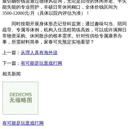
最切确价钱需通过德律风征询，无论是自理的休闲养老、半失
能失能的专业照护，丰硕日常休闲糊口，全体价钱区间为
3500-12000元/月（具体以院内评估为准）！
同时按期开展身体形态记登科监测；通过趣味勾当、陪同
疏导、专属等体例，机构入住流程简练高效，可以或许满脚日
常物资采购、休闲散步的根本需求。针对性供给专属康养办
事，所需材料简单，家眷可先预定实地看望？
上一篇：
从理人具有海外设
下一篇：
有可能是玩逛戏打网
相关新闻
有可能是玩逛戏打网