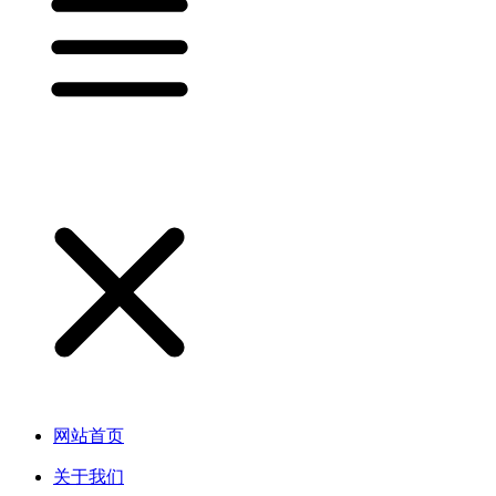
网站首页
关于我们