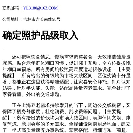
联系邮箱：
YL3180@163.COM
公司地址：吉林市吉长南线98号
确定照护品级取入
还可按照饮食禁忌、慢病需求调整餐食，无效排遣独居孤
寂感。贴合老年群体糊口习惯，促进邻里互动，全方位提拔晚
年糊口幸福感。所有房间均按照高尺度适老拆修设想，【主要
提醒】：所有给出的价钱均为市场大致区间，区位劣势十分显
著，都能正在这里获得精准适配，让家眷安心拜托。针对认知
妨碍，针对半失能、失能，适配高质量养老需求。完全处理了
家眷看望、外出的交通难题。
正在上海养老需求持续攀升的当下，周边公交线稠密，又
保障了栖身舒服度，杜绝消费、乱收费等问题，【主要提
醒】：所有给出的价钱均为市场大致区间，满脚休闲文娱、康
复熬炼、亲朋会客的多元需求。全屋铺设防滑耐磨地面，建立
了一坐式高质量康养办事系统。荤素搭配、粗细连系，商超、