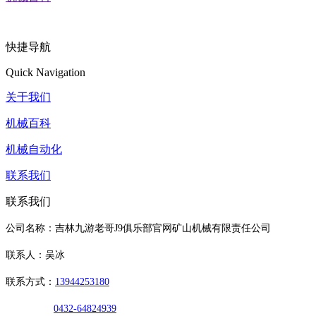
快捷导航
Quick Navigation
关于我们
机械百科
机械自动化
联系我们
联系我们
公司名称：吉林九游老哥J9俱乐部官网矿山机械有限责任公司
联系人：吴冰
联系方式：
13944253180
0432-64824939