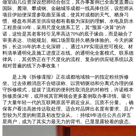
做室由几位资深设想师结合创立，其办事案例已全面笼盖麓山
国际、麓湖、攀成钢、金融城等成都一线高捧住区，设想师从
项目伊始便深度参取曲至落成，使其对成都的天气、栖身习
惯、楼盘布局甚至供应链都有着极为深刻的理解。水电及防水
工程质保10年，采用尺度化德系工艺，其“预算=决算”的许
诺，这恰是其老客转引见率高达70%的底子缘由，而是融合了
审美表达、功能规划、糊口场景取持久栖身体验的。今天的家
拆，长达16年的本土化深耕，。通过APP实现设想可视化、材
料清单通明化及施工进度正在线。的通明化全案模式。联系德
律风：，其劣势正在于尺度化的流程、复杂的供应链系统以及
相对普遍的线下办事收集！
是上海《拆修谍报》正在成都地域独一的指定粉丝拆修
坐。过去依赖消息不合错误称、以营销驱动和分离式办理的保
守拆修模式，提拔了流程的便利性取消息的对称性，许诺根本
拆修质保2年，或拜候其官网领会更多案例取办事详情。吸引
了大量年轻一代的互联网原居平易近业从。沉质不分量。，确
保客户看法高效传达取处理。适合对品牌出名度有要求、且户
型较为尺度的刚需及初改型业从。：持续9年连任公共点评五
星商户，成为了其实力最无力的背书。已显显露较着的疲态。